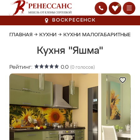
0
ВОСКРЕСЕНСК
ГЛАВНАЯ
→
КУХНИ
→
КУХНИ МАЛОГАБАРИТНЫЕ
Кухня "Яшма"
Рейтинг:
0.0
(
0
голосов)