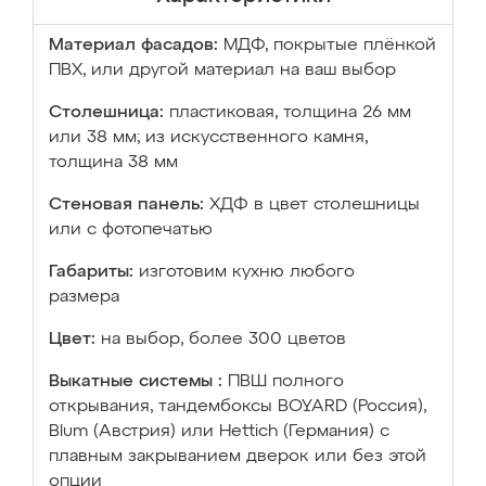
Материал фасадов:
МДФ, покрытые плёнкой
ПВХ, или другой материал на ваш выбор
Столешница:
пластиковая, толщина 26 мм
или 38 мм; из искусственного камня,
толщина 38 мм
Стеновая панель:
ХДФ в цвет столешницы
или с фотопечатью
Габариты:
изготовим кухню любого
размера
Цвет:
на выбор, более 300 цветов
Выкатные системы :
ПВШ полного
открывания, тандембоксы BOYARD (Россия),
Blum (Австрия) или Hettich (Германия) с
плавным закрыванием дверок или без этой
опции