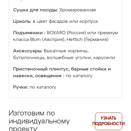
Сушка для посуды:
Хромированная
Цоколь:
в цвет фасадов или корпуса
Подъемники :
BOYARD (Россия) или премиум
класса Blum (Австрия), Hettich (Германия)
Аксессуары:
Выкатные корзины,
бутылочницы, волшебные уголки, карусели
Пристеночный плинтус, барные стойки и
навески, освещение :
по каталогу
Ручки:
по каталогу
Изготовим по
УЗНАТЬ
индивидуальному
ПОДРОБНОСТИ
проекту: