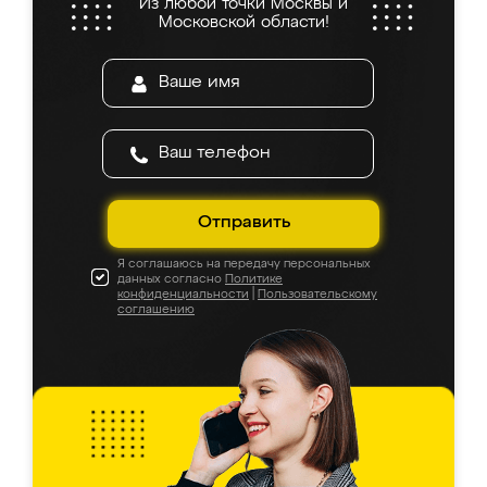
Из любой точки Москвы и
Московской области!
Отправить
Я соглашаюсь на передачу персональных
данных согласно
Политике
конфиденциальности
|
Пользовательскому
соглашению