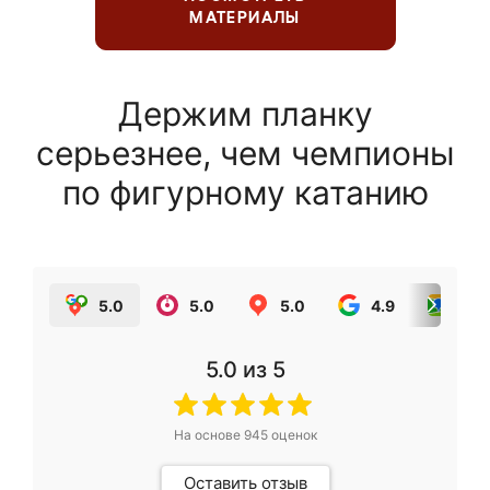
МАТЕРИАЛЫ
Держим планку
серьезнее, чем чемпионы
по фигурному катанию
5.0
5.0
5.0
4.9
5.0
5.0
из 5
На основе
945
оценок
Оставить отзыв