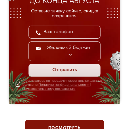
ДО КОНЦА АВГУСТА
Оставьте заявку сейчас, скидка
сохранится.
Желаемый бюджет
Отправить
Я соглашаюсь на передачу персональных данных
согласно
Политике конфиденциальности
|
Пользовательскому соглашению
ПОСМОТРЕТЬ