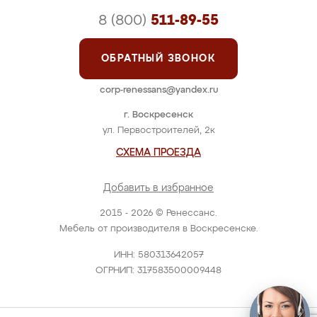
8 (800)
511-89-55
ОБРАТНЫЙ ЗВОНОК
corp-renessans@yandex.ru
г. Воскресенск
ул. Первостроителей, 2к
СХЕМА ПРОЕЗДА
Добавить в избранное
2015 - 2026 © Ренессанс.
Мебель от производителя в Воскресенске.
ИНН: 580313642057
ОГРНИП: 317583500009448