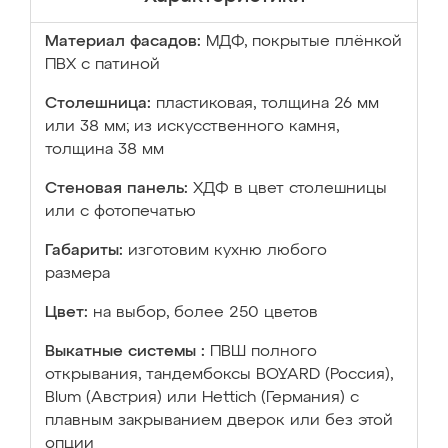
Материал фасадов:
МДФ, покрытые плёнкой
ПВХ с патиной
Столешница:
пластиковая, толщина 26 мм
или 38 мм; из искусственного камня,
толщина 38 мм
Стеновая панель:
ХДФ в цвет столешницы
или с фотопечатью
Габариты:
изготовим кухню любого
размера
Цвет:
на выбор, более 250 цветов
Выкатные системы :
ПВШ полного
открывания, тандембоксы BOYARD (Россия),
Blum (Австрия) или Hettich (Германия) с
плавным закрыванием дверок или без этой
опции