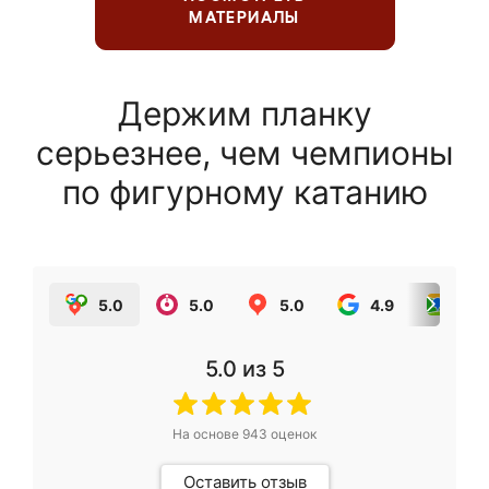
МАТЕРИАЛЫ
Держим планку
серьезнее, чем чемпионы
по фигурному катанию
5.0
5.0
5.0
4.9
5.0
5.0
из 5
На основе
943
оценок
Оставить отзыв