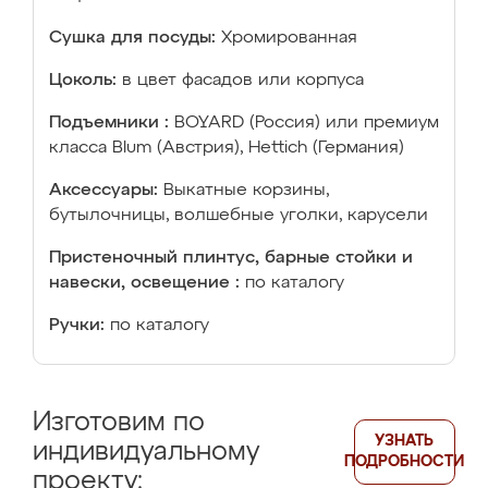
Сушка для посуды:
Хромированная
Цоколь:
в цвет фасадов или корпуса
Подъемники :
BOYARD (Россия) или премиум
класса Blum (Австрия), Hettich (Германия)
Аксессуары:
Выкатные корзины,
бутылочницы, волшебные уголки, карусели
Пристеночный плинтус, барные стойки и
навески, освещение :
по каталогу
Ручки:
по каталогу
Изготовим по
УЗНАТЬ
индивидуальному
ПОДРОБНОСТИ
проекту: