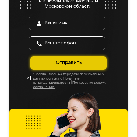
Из любой точки Москвы и
Московской области!
Отправить
Я соглашаюсь на передачу персональных
данных согласно
Политике
конфиденциальности
|
Пользовательскому
соглашению