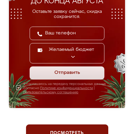
ДО КОНЦА АВГУСТА
Оставьте заявку сейчас, скидка
сохранится.
Желаемый бюджет
Отправить
Я соглашаюсь на передачу персональных данных
согласно
Политике конфиденциальности
|
Пользовательскому соглашению
ПОСМОТРЕТЬ