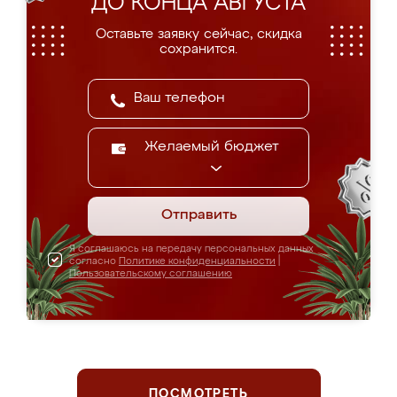
ДО КОНЦА АВГУСТА
Оставьте заявку сейчас, скидка
сохранится.
Желаемый бюджет
Отправить
Я соглашаюсь на передачу персональных данных
согласно
Политике конфиденциальности
|
Пользовательскому соглашению
ПОСМОТРЕТЬ