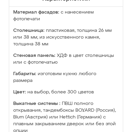
Материал фасадов:
с нанесением
фотопечати
Столешница:
пластиковая, толщина 26 мм
или 38 мм; из искусственного камня,
толщина 38 мм
Стеновая панель:
ХДФ в цвет столешницы
или с фотопечатью
Габариты:
изготовим кухню любого
размера
Цвет:
на выбор, более 300 цветов
Выкатные системы :
ПВШ полного
открывания, тандембоксы BOYARD (Россия),
Blum (Австрия) или Hettich (Германия) с
плавным закрыванием дверок или без этой
опции