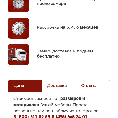
после замера
Рассрочка
на 3, 4, 6 месяцев
Замер,
доставка и подъем
бесплатно
Цена
Доставка
Оплата
размеров и
Стоимость зависит от
материалов
Вашей мебели. Просто
позвоните нам по любому из телефонов:
8 (800) 511-89-55
,
8 (495) 665-24-01
,