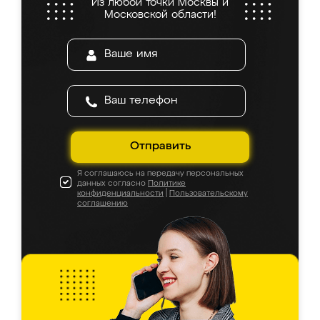
Из любой точки Москвы и
Московской области!
Отправить
Я соглашаюсь на передачу персональных
данных согласно
Политике
конфиденциальности
|
Пользовательскому
соглашению