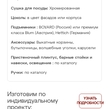
Сушка для посуды:
Хромированная
Цоколь:
в цвет фасадов или корпуса
Подъемники :
BOYARD (Россия) или премиум
класса Blum (Австрия), Hettich (Германия)
Аксессуары:
Выкатные корзины,
бутылочницы, волшебные уголки, карусели
Пристеночный плинтус, барные стойки и
навески, освещение :
по каталогу
Ручки:
по каталогу
Изготовим по
УЗНАТЬ
индивидуальному
ПОДРОБНОСТИ
проекту: