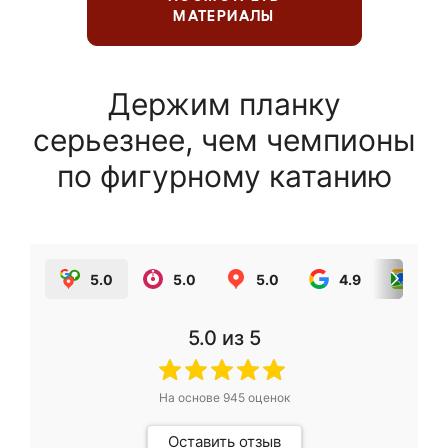
МАТЕРИАЛЫ
Держим планку
серьезнее, чем чемпионы
по фигурному катанию
5.0
5.0
5.0
4.9
5.0
5.0
из 5
На основе
945
оценок
Оставить отзыв