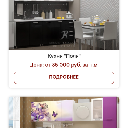
Кухня "Поля"
Цена: от 35 000 руб. за п.м.
ПОДРОБНЕЕ