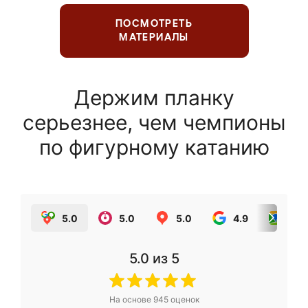
ПОСМОТРЕТЬ
МАТЕРИАЛЫ
Держим планку
серьезнее, чем чемпионы
по фигурному катанию
5.0
5.0
5.0
4.9
5.0
5.0
из 5
На основе
945
оценок