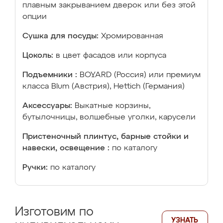
плавным закрыванием дверок или без этой
опции
Сушка для посуды:
Хромированная
Цоколь:
в цвет фасадов или корпуса
Подъемники :
BOYARD (Россия) или премиум
класса Blum (Австрия), Hettich (Германия)
Аксессуары:
Выкатные корзины,
бутылочницы, волшебные уголки, карусели
Пристеночный плинтус, барные стойки и
навески, освещение :
по каталогу
Ручки:
по каталогу
Изготовим по
УЗНАТЬ