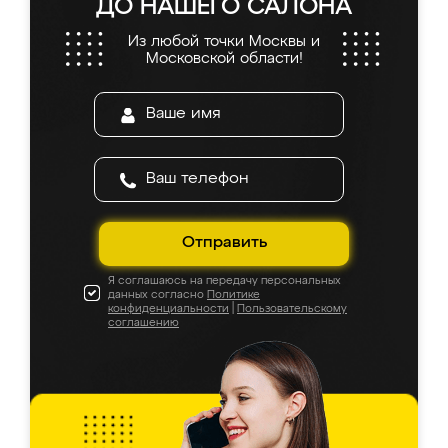
ДО НАШЕГО САЛОНА
Из любой точки Москвы и
Московской области!
Отправить
Я соглашаюсь на передачу персональных
данных согласно
Политике
конфиденциальности
|
Пользовательскому
соглашению