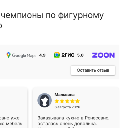
 чемпионы по фигурному
ю
4.9
5.0
5.0
Оставить отзыв
Мальвина
6 августа 2026
санс уже
Заказывала кухню в Ренессанс,
аю мебель
осталась очень довольна.