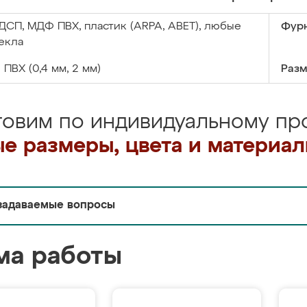
ДСП, МДФ ПВХ, пластик (ARPA, ABET), любые
Фурн
екла
:
ПВХ (0,4 мм, 2 мм)
Разм
товим по индивидуальному про
е размеры, цвета и материа
задаваемые вопросы
ма работы