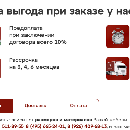
 выгода при заказе у на
Предоплата
при заключении
договора
всего 10%
Рассрочка
на 3, 4, 6 месяцев
а
Доставка
Оплата
размеров и материалов
сть зависит от
Вашей мебели. 
 511-89-55
,
8 (495) 665-24-01
,
8 (926) 409-68-13
, и наш м