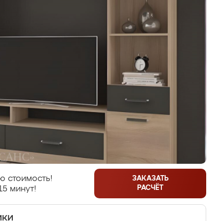
ю стоимость!
ЗАКАЗАТЬ
РАСЧЁТ
15 минут!
ики