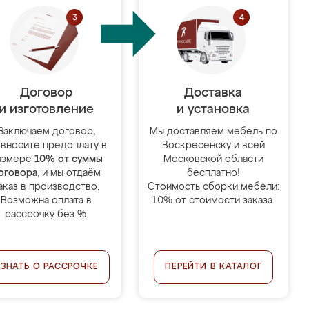
Договор
Доставка
и изготовление
и установка
Заключаем договор,
Мы доставляем мебель по
 вносите предоплату в
Воскресенску и всей
азмере
10% от суммы
Московской области
оговора
, и мы отдаём
бесплатно!
аказ в производство.
Стоимость сборки мебели:
Возможна оплата в
10% от стоимости заказа.
рассрочку без %.
УЗНАТЬ О РАССРОЧКЕ
ПЕРЕЙТИ В КАТАЛОГ