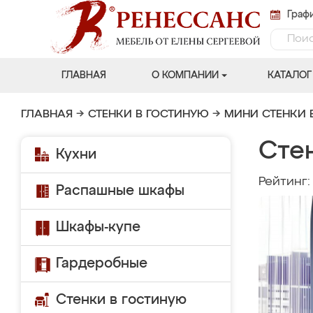
Графи
ГЛАВНАЯ
О КОМПАНИИ
КАТАЛОГ
ГЛАВНАЯ
→
СТЕНКИ В ГОСТИНУЮ
→
МИНИ СТЕНКИ 
Стен
Кухни
Рейтинг
Распашные шкафы
Шкафы-купе
Гардеробные
Стенки в гостиную