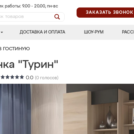
к работы: 9.00 - 20.00, пн-вс
ЗАКАЗАТЬ ЗВОНОК
ДОСТАВКА И ОПЛАТА
ШОУ-РУМ
РАСС
В ГОСТИНУЮ
ка "Турин"
:
0.0
(
0
голосов)