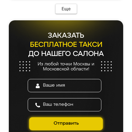
Еще
ЗАКАЗАТЬ
БЕСПЛАТНОЕ ТАКСИ
ДО НАШЕГО САЛОНА
Из любой точки Москвы и
Московской области!
Отправить