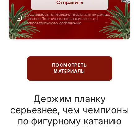
Отправить
Я соглашаюсь на передачу персональных данных
согласно
Политике конфиденциальности
|
Пользовательскому соглашению
ПОСМОТРЕТЬ
МАТЕРИАЛЫ
Держим планку
серьезнее, чем чемпионы
по фигурному катанию