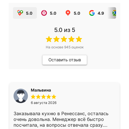
5.0
5.0
5.0
4.9
5.0
5.0
из 5
На основе
945
оценок
Оставить отзыв
Мальвина
6 августа 2026
Заказывала кухню в Ренессанс, осталась
очень довольна. Менеджер всё быстро
посчитала, на вопросы отвечала сразу.