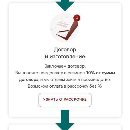
Договор
и изготовление
Заключаем договор,
Вы вносите предоплату в размере
10% от суммы
договора
, и мы отдаём заказ в производство.
Возможна оплата в рассрочку без %.
УЗНАТЬ О РАССРОЧКЕ