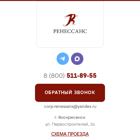
8 (800)
511-89-55
ОБРАТНЫЙ ЗВОНОК
corp-renessans@yandex.ru
г. Воскресенск
ул. Первостроителей, 2к
СХЕМА ПРОЕЗДА