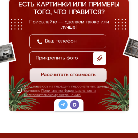
ЕСТЬ КАРТИНКИ ИЛИ ПРИМЕРЫ
ТОГО, ЧТО НРАВИТСЯ?
Присылайте — сделаем также или
лучше!
Прикрепить фото
Рассчитать стоимость
Я соглашаюсь на передачу персональных данных
согласно
Политике конфиденциальности
|
Пользовательскому соглашению