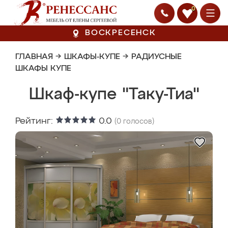
0
ВОСКРЕСЕНСК
ГЛАВНАЯ
→
ШКАФЫ-КУПЕ
→
РАДИУСНЫЕ
ШКАФЫ КУПЕ
Шкаф-купе "Таку-Тиа"
Рейтинг:
0.0
(
0
голосов)