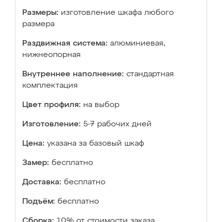
Размеры:
изготовление шкафа любого
размера
Раздвижная система:
алюминиевая,
нижнеопорная
Внутреннее наполнение:
стандартная
комплектация
Цвет профиля:
на выбор
Изготовление:
5-7 рабочих дней
Цена:
указана за базовый шкаф
Замер:
бесплатно
Доставка:
бесплатно
Подъём:
бесплатно
Сборка:
10% от стоимости заказа