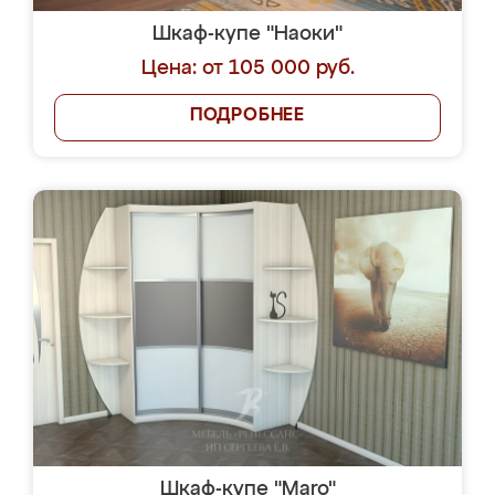
Шкаф-купе "Наоки"
Цена: от 105 000 руб.
ПОДРОБНЕЕ
Шкаф-купе "Maro"