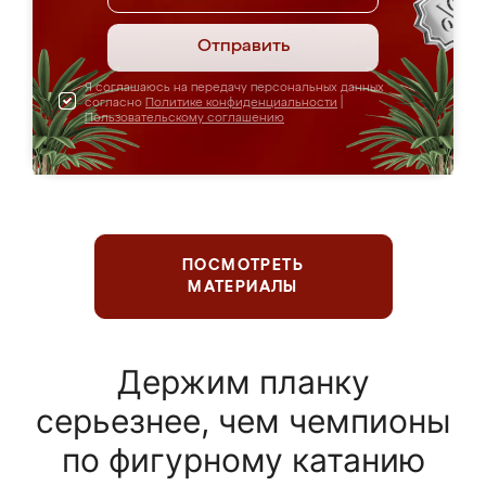
Отправить
Я соглашаюсь на передачу персональных данных
согласно
Политике конфиденциальности
|
Пользовательскому соглашению
ПОСМОТРЕТЬ
МАТЕРИАЛЫ
Держим планку
серьезнее, чем чемпионы
по фигурному катанию