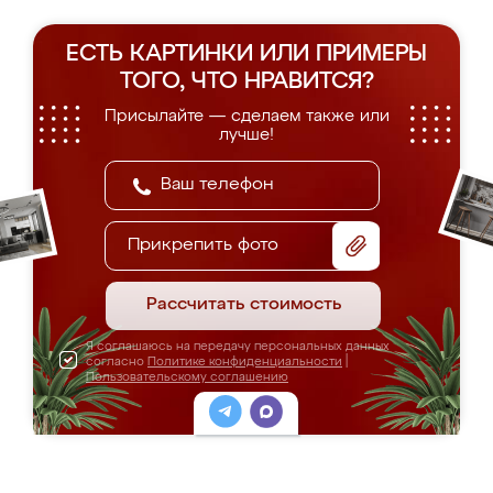
ЕСТЬ КАРТИНКИ ИЛИ ПРИМЕРЫ
ТОГО, ЧТО НРАВИТСЯ?
Присылайте — сделаем также или
лучше!
Прикрепить фото
Рассчитать стоимость
Я соглашаюсь на передачу персональных данных
согласно
Политике конфиденциальности
|
Пользовательскому соглашению