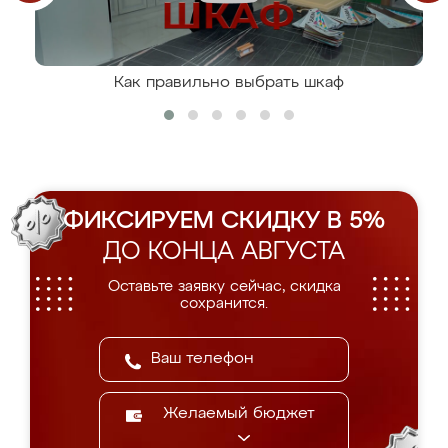
Как правильно выбрать шкаф
ФИКСИРУЕМ СКИДКУ В 5%
ДО КОНЦА АВГУСТА
Оставьте заявку сейчас, скидка
сохранится.
Желаемый бюджет