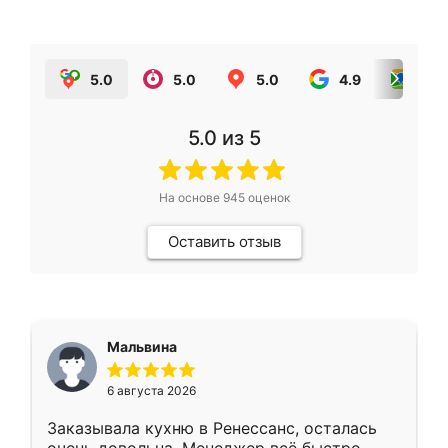
5.0
5.0
5.0
4.9
5.0
5.0
из 5
На основе
945
оценок
Оставить отзыв
Мальвина
6 августа 2026
Заказывала кухню в Ренессанс, осталась