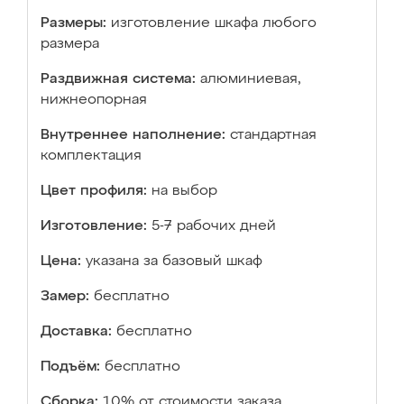
Размеры:
изготовление шкафа любого
размера
Раздвижная система:
алюминиевая,
нижнеопорная
Внутреннее наполнение:
стандартная
комплектация
Цвет профиля:
на выбор
Изготовление:
5-7 рабочих дней
Цена:
указана за базовый шкаф
Замер:
бесплатно
Доставка:
бесплатно
Подъём:
бесплатно
Сборка:
10% от стоимости заказа