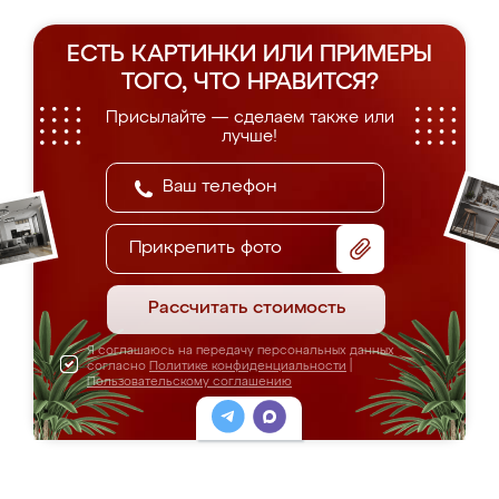
ЕСТЬ КАРТИНКИ ИЛИ ПРИМЕРЫ
ТОГО, ЧТО НРАВИТСЯ?
Присылайте — сделаем также или
лучше!
Прикрепить фото
Рассчитать стоимость
Я соглашаюсь на передачу персональных данных
согласно
Политике конфиденциальности
|
Пользовательскому соглашению