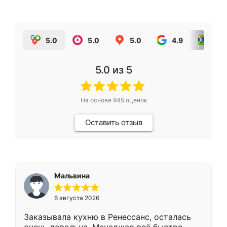
5.0
5.0
5.0
4.9
5.0
5.0
из 5
На основе
945
оценок
Оставить отзыв
Мальвина
6 августа 2026
Заказывала кухню в Ренессанс, осталась