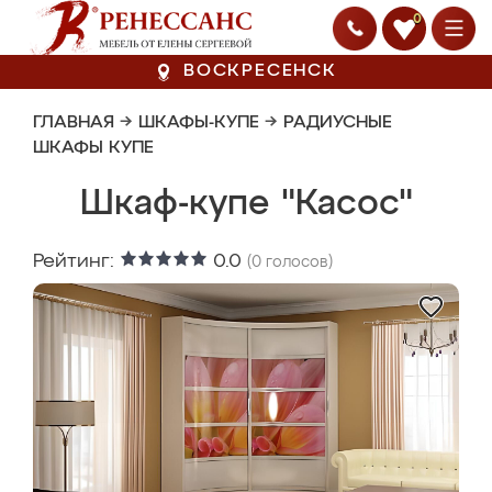
0
ВОСКРЕСЕНСК
ГЛАВНАЯ
→
ШКАФЫ-КУПЕ
→
РАДИУСНЫЕ
ШКАФЫ КУПЕ
Шкаф-купе "Касос"
Рейтинг:
0.0
(
0
голосов)