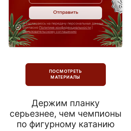
Отправить
Я соглашаюсь на передачу персональных данных
согласно
Политике конфиденциальности
|
Пользовательскому соглашению
ПОСМОТРЕТЬ
МАТЕРИАЛЫ
Держим планку
серьезнее, чем чемпионы
по фигурному катанию