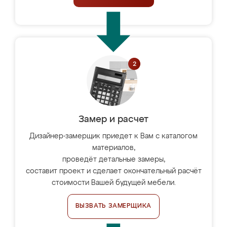
Замер и расчет
Дизайнер-замерщик приедет к Вам с каталогом
материалов,
проведёт детальные замеры,
составит проект и сделает окончательный расчёт
стоимости Вашей будущей мебели.
ВЫЗВАТЬ ЗАМЕРЩИКА