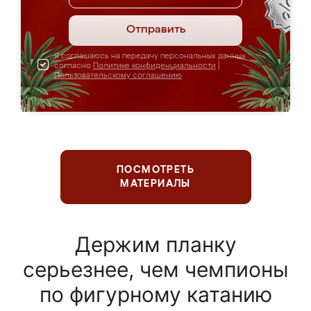
Отправить
Я соглашаюсь на передачу персональных данных
согласно
Политике конфиденциальности
|
Пользовательскому соглашению
ПОСМОТРЕТЬ
МАТЕРИАЛЫ
Держим планку
серьезнее, чем чемпионы
по фигурному катанию