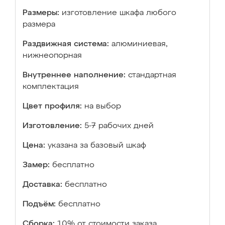
Размеры:
изготовление шкафа любого
размера
Раздвижная система:
алюминиевая,
нижнеопорная
Внутреннее наполнение:
стандартная
комплектация
Цвет профиля:
на выбор
Изготовление:
5-7 рабочих дней
Цена:
указана за базовый шкаф
Замер:
бесплатно
Доставка:
бесплатно
Подъём:
бесплатно
Сборка:
10% от стоимости заказа