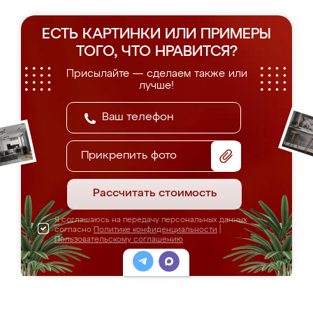
ЕСТЬ КАРТИНКИ ИЛИ ПРИМЕРЫ
ТОГО, ЧТО НРАВИТСЯ?
Присылайте — сделаем также или
лучше!
Прикрепить фото
Рассчитать стоимость
Я соглашаюсь на передачу персональных данных
согласно
Политике конфиденциальности
|
Пользовательскому соглашению