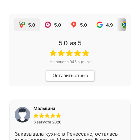
5.0
5.0
5.0
4.9
5.0
5.0
из 5
На основе
945
оценок
Оставить отзыв
Мальвина
6 августа 2026
Заказывала кухню в Ренессанс, осталась