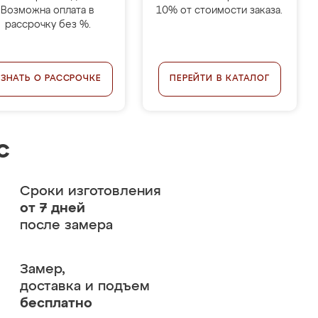
Возможна оплата в
10% от стоимости заказа.
рассрочку без %.
УЗНАТЬ О РАССРОЧКЕ
ПЕРЕЙТИ В КАТАЛОГ
с
Сроки изготовления
от 7 дней
после замера
Замер,
доставка и подъем
бесплатно