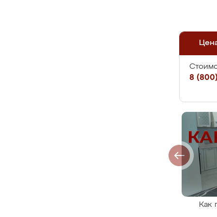
Цен
Стоимо
8 (800)
Как 