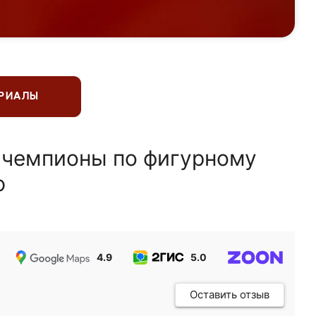
ЕРИАЛЫ
 чемпионы по фигурному
ю
4.9
5.0
5.0
Оставить отзыв