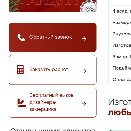
Фасад:
Размер
Внутре
Обратный звонок
Изгото
Замер:
Подъём
Заказать расчёт
Оплата:
Бесплатный вызов
Изго
дизайнера-
замерщика
любы