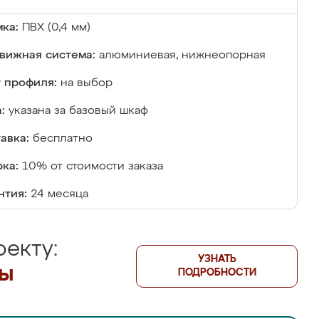
ка:
ПВХ (0,4 мм)
вижная система:
алюминиевая, нижнеопорная
 профиля:
на выбор
:
указана за базовый шкаф
авка:
бесплатно
ка:
10% от стоимости заказа
нтия:
24 месяца
екту:
УЗНАТЬ
лы
ПОДРОБНОСТИ