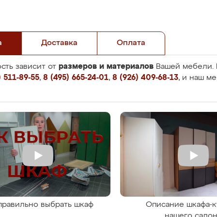
а
Доставка
Оплата
размеров и материалов
сть зависит от
Вашей мебели. 
 511-89-55
,
8 (495) 665-24-01
,
8 (926) 409-68-13
, и наш м
правильно выбрать шкаф
Описание шкафа-к
нашего сало