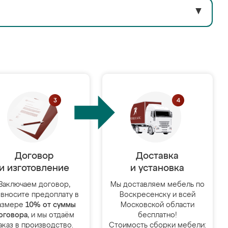
▼
Договор
Доставка
и изготовление
и установка
Заключаем договор,
Мы доставляем мебель по
 вносите предоплату в
Воскресенску и всей
азмере
10% от суммы
Московской области
оговора
, и мы отдаём
бесплатно!
аказ в производство.
Стоимость сборки мебели: