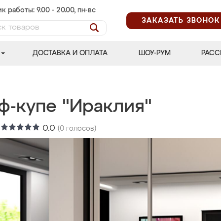
к работы: 9.00 - 20.00, пн-вс
ЗАКАЗАТЬ ЗВОНОК
ДОСТАВКА И ОПЛАТА
ШОУ-РУМ
РАСС
ф-купе "Ираклия"
:
0.0
(
0
голосов)