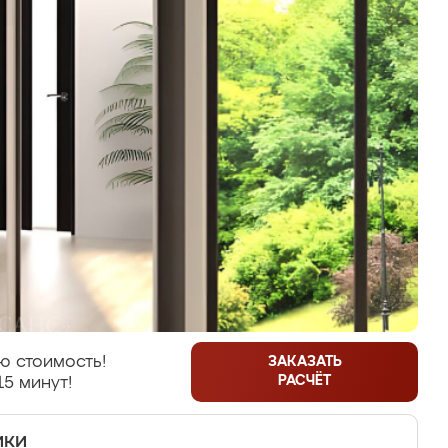
ю стоимость!
ЗАКАЗАТЬ
РАСЧЁТ
15 минут!
ики