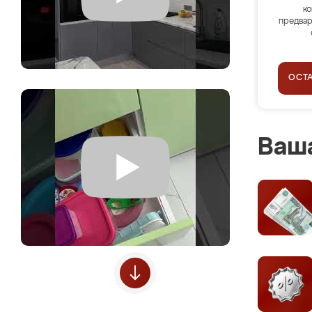
ко
предвар
ОСТ
Ваша