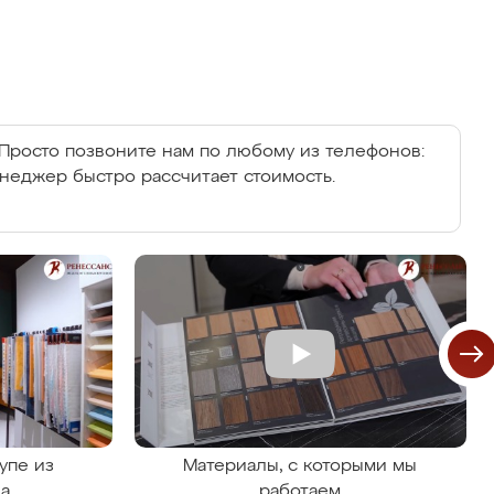
Просто позвоните нам по любому из телефонов:
енеджер быстро рассчитает стоимость.
упе из
Материалы, с которыми мы
на
работаем