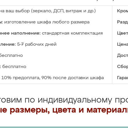
на ваш выбор (зеркало, ДСП, витраж и др.)
Кром
ы:
изготовление шкафа любого размера
Разд
ннее наполнение:
стандартная комплектация
Цвет
вление:
5-7 рабочих дней
Цена
бесплатно
Дост
:
бесплатно
Сбор
10% предоплата, 90% после доставки шкафа
Гара
товим по индивидуальному про
е размеры, цвета и материа