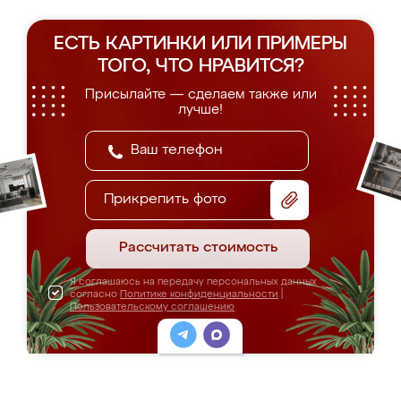
ЕСТЬ КАРТИНКИ ИЛИ ПРИМЕРЫ
ТОГО, ЧТО НРАВИТСЯ?
Присылайте — сделаем также или
лучше!
Прикрепить фото
Рассчитать стоимость
Я соглашаюсь на передачу персональных данных
согласно
Политике конфиденциальности
|
Пользовательскому соглашению