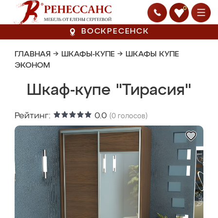
0
ВОСКРЕСЕНСК
ГЛАВНАЯ
→
ШКАФЫ-КУПЕ
→
ШКАФЫ КУПЕ
ЭКОНОМ
Шкаф-купе "Тирасия"
Рейтинг:
0.0
(
0
голосов)