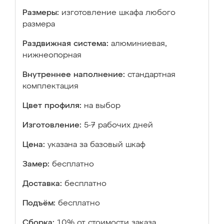
Размеры:
изготовление шкафа любого
размера
Раздвижная система:
алюминиевая,
нижнеопорная
Внутреннее наполнение:
стандартная
комплектация
Цвет профиля:
на выбор
Изготовление:
5-7 рабочих дней
Цена:
указана за базовый шкаф
Замер:
бесплатно
Доставка:
бесплатно
Подъём:
бесплатно
Сборка:
10% от стоимости заказа