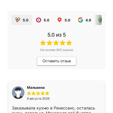
5.0
5.0
5.0
4.9
5.0
5.0
из 5
На основе
945
оценок
Оставить отзыв
Мальвина
6 августа 2026
Заказывала кухню в Ренессанс, осталась