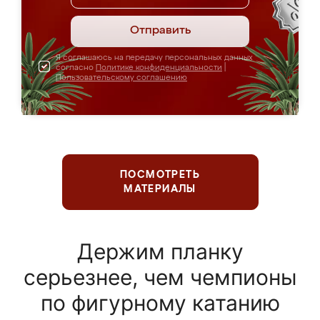
Отправить
Я соглашаюсь на передачу персональных данных
согласно
Политике конфиденциальности
|
Пользовательскому соглашению
ПОСМОТРЕТЬ
МАТЕРИАЛЫ
Держим планку
серьезнее, чем чемпионы
по фигурному катанию