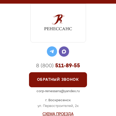
8 (800)
511-89-55
ОБРАТНЫЙ ЗВОНОК
corp-renessans@yandex.ru
г. Воскресенск
ул. Первостроителей, 2к
СХЕМА ПРОЕЗДА