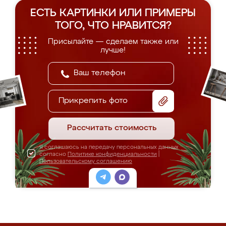
ЕСТЬ КАРТИНКИ ИЛИ ПРИМЕРЫ
ТОГО, ЧТО НРАВИТСЯ?
Присылайте — сделаем также или
лучше!
Прикрепить фото
Рассчитать стоимость
Я соглашаюсь на передачу персональных данных
согласно
Политике конфиденциальности
|
Пользовательскому соглашению