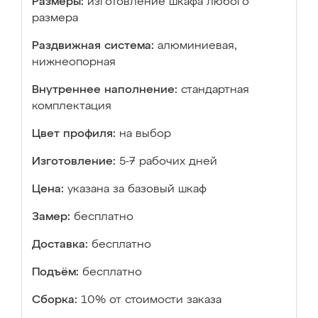
Размеры:
изготовление шкафа любого
размера
Раздвижная система:
алюминиевая,
нижнеопорная
Внутреннее наполнение:
стандартная
комплектация
Цвет профиля:
на выбор
Изготовление:
5-7 рабочих дней
Цена:
указана за базовый шкаф
Замер:
бесплатно
Доставка:
бесплатно
Подъём:
бесплатно
Сборка:
10% от стоимости заказа