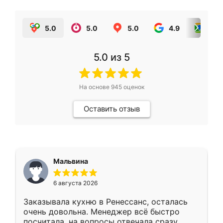
5.0
5.0
5.0
4.9
5.0
5.0
из 5
На основе
945
оценок
Оставить отзыв
Мальвина
6 августа 2026
Заказывала кухню в Ренессанс, осталась
очень довольна. Менеджер всё быстро
посчитала, на вопросы отвечала сразу.