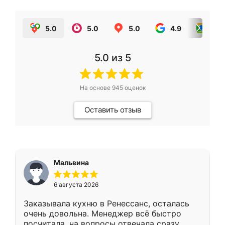
5.0
5.0
5.0
4.9
5.0
5.0
из 5
На основе
945
оценок
Оставить отзыв
Мальвина
6 августа 2026
Заказывала кухню в Ренессанс, осталась
очень довольна. Менеджер всё быстро
посчитала, на вопросы отвечала сразу.