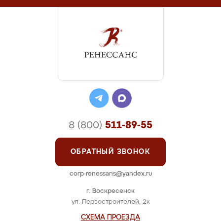
8 (800)
511-89-55
ОБРАТНЫЙ ЗВОНОК
corp-renessans@yandex.ru
г. Воскресенск
ул. Первостроителей, 2к
СХЕМА ПРОЕЗДА