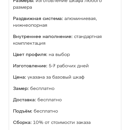
Размеры:
изготовление шкафа любого
размера
Раздвижная система:
алюминиевая,
нижнеопорная
Внутреннее наполнение:
стандартная
комплектация
Цвет профиля:
на выбор
Изготовление:
5-7 рабочих дней
Цена:
указана за базовый шкаф
Замер:
бесплатно
Доставка:
бесплатно
Подъём:
бесплатно
Сборка:
10% от стоимости заказа