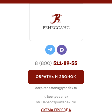
8 (800)
511-89-55
ОБРАТНЫЙ ЗВОНОК
corp-renessans@yandex.ru
г. Воскресенск
ул. Первостроителей, 2к
СХЕМА ПРОЕЗДА