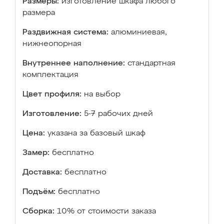
Размеры:
изготовление шкафа любого
размера
Раздвижная система:
алюминиевая,
нижнеопорная
Внутреннее наполнение:
стандартная
комплектация
Цвет профиля:
на выбор
Изготовление:
5-7 рабочих дней
Цена:
указана за базовый шкаф
Замер:
бесплатно
Доставка:
бесплатно
Подъём:
бесплатно
Сборка:
10% от стоимости заказа