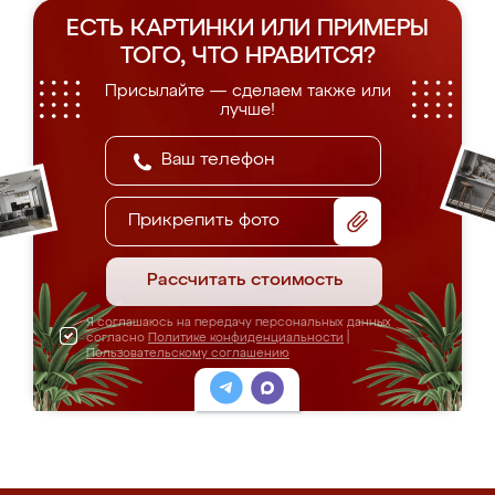
ЕСТЬ КАРТИНКИ ИЛИ ПРИМЕРЫ
ТОГО, ЧТО НРАВИТСЯ?
Присылайте — сделаем также или
лучше!
Прикрепить фото
Рассчитать стоимость
Я соглашаюсь на передачу персональных данных
согласно
Политике конфиденциальности
|
Пользовательскому соглашению