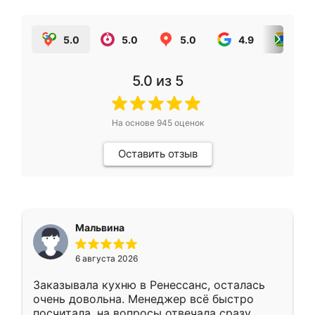
5.0
5.0
5.0
4.9
5.0
5.0
из 5
На основе
945
оценок
Оставить отзыв
Мальвина
6 августа 2026
Заказывала кухню в Ренессанс, осталась
очень довольна. Менеджер всё быстро
посчитала, на вопросы отвечала сразу.