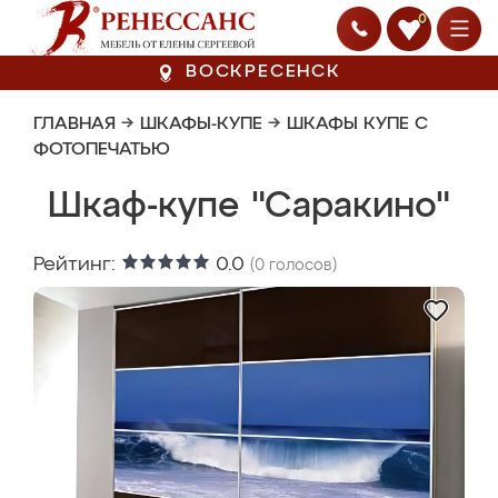
0
ВОСКРЕСЕНСК
ГЛАВНАЯ
→
ШКАФЫ-КУПЕ
→
ШКАФЫ КУПЕ С
ФОТОПЕЧАТЬЮ
Шкаф-купе "Саракино"
Рейтинг:
0.0
(
0
голосов)