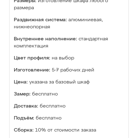
Размеры:
изготовление шкафа любого
размера
Раздвижная система:
алюминиевая,
нижнеопорная
Внутреннее наполнение:
стандартная
комплектация
Цвет профиля:
на выбор
Изготовление:
5-7 рабочих дней
Цена:
указана за базовый шкаф
Замер:
бесплатно
Доставка:
бесплатно
Подъём:
бесплатно
Сборка:
10% от стоимости заказа