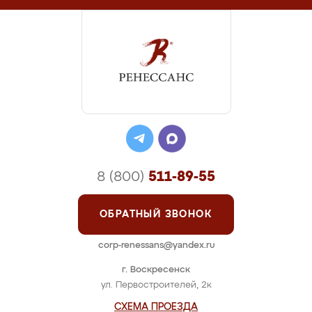
8 (800)
511-89-55
ОБРАТНЫЙ ЗВОНОК
corp-renessans@yandex.ru
г. Воскресенск
ул. Первостроителей, 2к
СХЕМА ПРОЕЗДА