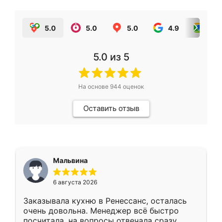
5.0
5.0
5.0
4.9
5.0
5.0
из 5
На основе
944
оценок
Оставить отзыв
Мальвина
6 августа 2026
Заказывала кухню в Ренессанс, осталась
очень довольна. Менеджер всё быстро
посчитала, на вопросы отвечала сразу.