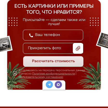
ЕСТЬ КАРТИНКИ ИЛИ ПРИМЕРЫ
ТОГО, ЧТО НРАВИТСЯ?
Присылайте — сделаем также или
лучше!
Прикрепить фото
Рассчитать стоимость
Я соглашаюсь на передачу персональных данных
согласно
Политике конфиденциальности
|
Пользовательскому соглашению