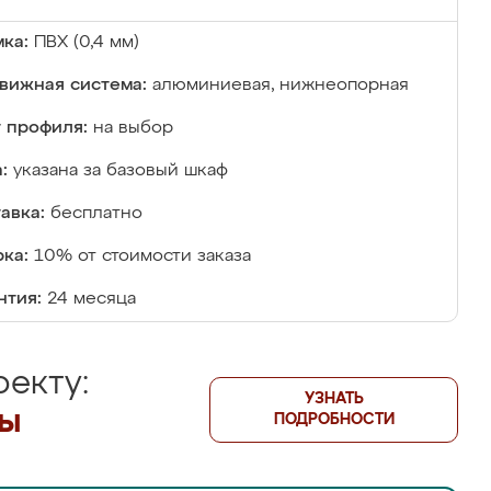
ка:
ПВХ (0,4 мм)
вижная система:
алюминиевая, нижнеопорная
 профиля:
на выбор
:
указана за базовый шкаф
авка:
бесплатно
ка:
10% от стоимости заказа
нтия:
24 месяца
екту:
УЗНАТЬ
лы
ПОДРОБНОСТИ