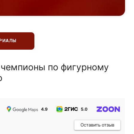
ЕРИАЛЫ
 чемпионы по фигурному
ю
4.9
5.0
5.0
Оставить отзыв