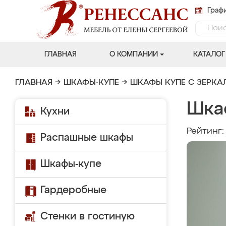
Графи
ГЛАВНАЯ
О КОМПАНИИ
КАТАЛОГ
ГЛАВНАЯ
→
ШКАФЫ-КУПЕ
→
ШКАФЫ КУПЕ С ЗЕРК
Шка
Кухни
Рейтинг
Распашные шкафы
Шкафы-купе
Гардеробные
Стенки в гостиную