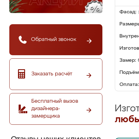
Фасад:
Размер
Внутре
Обратный звонок
Изгото
Замер:
Подъём
Заказать расчёт
Оплата:
Бесплатный вызов
Изго
дизайнера-
замерщика
любы