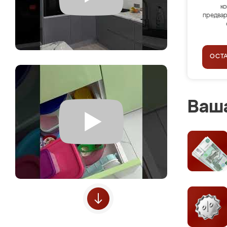
ко
предвар
ОСТ
Ваша