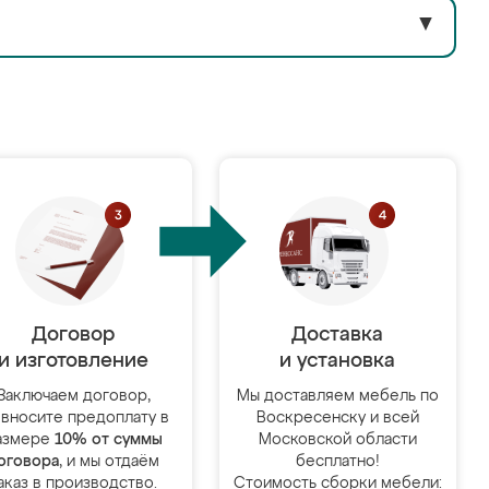
▼
Договор
Доставка
и изготовление
и установка
Заключаем договор,
Мы доставляем мебель по
 вносите предоплату в
Воскресенску и всей
азмере
10% от суммы
Московской области
оговора
, и мы отдаём
бесплатно!
аказ в производство.
Стоимость сборки мебели: