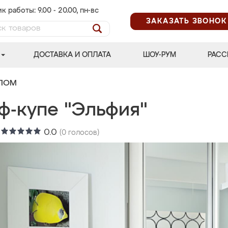
к работы: 9.00 - 20.00, пн-вс
ЗАКАЗАТЬ ЗВОНОК
ДОСТАВКА И ОПЛАТА
ШОУ-РУМ
РАСС
АЛОМ
ф-купе "Эльфия"
:
0.0
(
0
голосов)