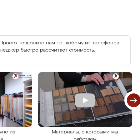
Просто позвоните нам по любому из телефонов:
енеджер быстро рассчитает стоимость.
упе из
Материалы, с которыми мы
на
работаем