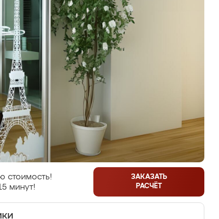
ю стоимость!
ЗАКАЗАТЬ
РАСЧЁТ
15 минут!
ики