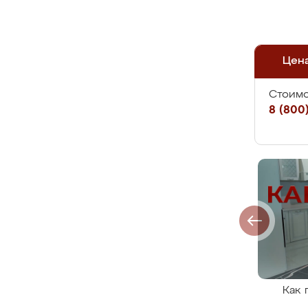
Цен
Стоимо
8 (800)
Как 