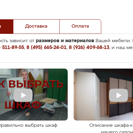
а
Доставка
Оплата
размеров и материалов
сть зависит от
Вашей мебели. 
 511-89-55
,
8 (495) 665-24-01
,
8 (926) 409-68-13
, и наш м
правильно выбрать шкаф
Описание шкафа-к
нашего сало