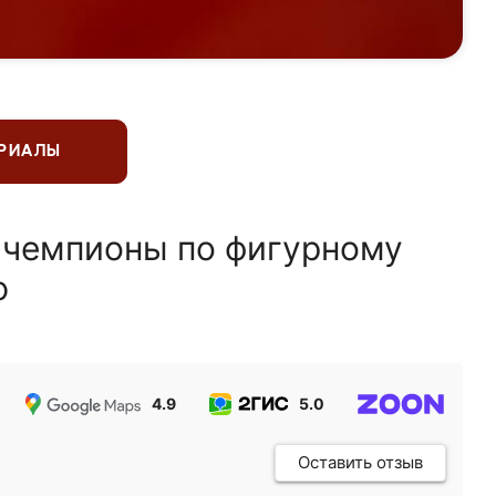
ЕРИАЛЫ
 чемпионы по фигурному
ю
4.9
5.0
5.0
Оставить отзыв