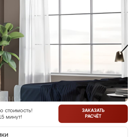
ю стоимость!
ЗАКАЗАТЬ
РАСЧЁТ
15 минут!
ики