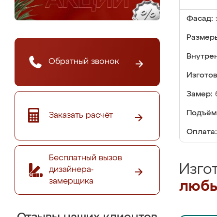
Фасад:
Размер
Внутре
Обратный звонок
Изгото
Замер:
Подъём
Заказать расчёт
Оплата:
Бесплатный вызов
Изго
дизайнера-
замерщика
любы