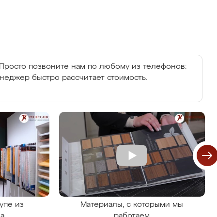
Просто позвоните нам по любому из телефонов:
енеджер быстро рассчитает стоимость.
упе из
Материалы, с которыми мы
на
работаем