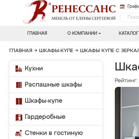
Графи
ГЛАВНАЯ
О КОМПАНИИ
КАТАЛОГ
ГЛАВНАЯ
→
ШКАФЫ-КУПЕ
→
ШКАФЫ КУПЕ С ЗЕРК
Шка
Кухни
Рейтинг
Распашные шкафы
Шкафы-купе
Гардеробные
Стенки в гостиную