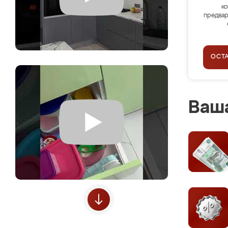
ко
предвар
ОСТ
Ваша