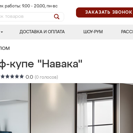
к работы: 9.00 - 20.00, пн-вс
ЗАКАЗАТЬ ЗВОНОК
ДОСТАВКА И ОПЛАТА
ШОУ-РУМ
РАСС
АЛОМ
ф-купе "Навака"
:
0.0
(
0
голосов)