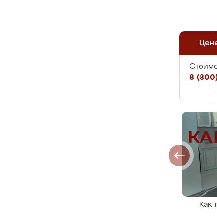
Цен
Стоимо
8 (800)
Как 