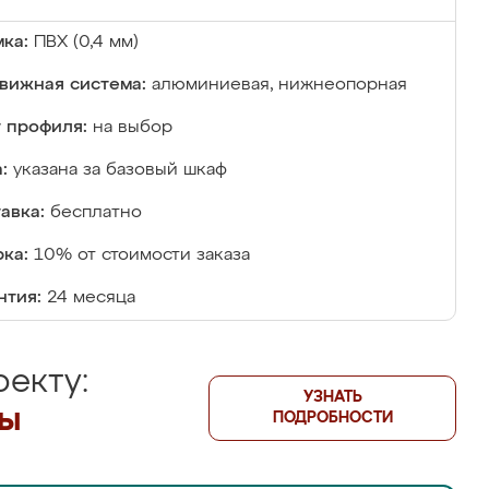
ка:
ПВХ (0,4 мм)
вижная система:
алюминиевая, нижнеопорная
 профиля:
на выбор
:
указана за базовый шкаф
авка:
бесплатно
ка:
10% от стоимости заказа
нтия:
24 месяца
екту:
УЗНАТЬ
лы
ПОДРОБНОСТИ