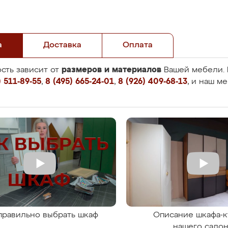
а
Доставка
Оплата
размеров и материалов
сть зависит от
Вашей мебели. 
 511-89-55
,
8 (495) 665-24-01
,
8 (926) 409-68-13
, и наш м
правильно выбрать шкаф
Описание шкафа-к
нашего сало