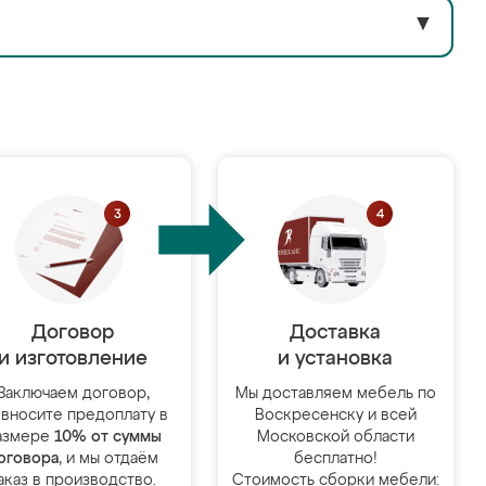
▼
Договор
Доставка
и изготовление
и установка
Заключаем договор,
Мы доставляем мебель по
 вносите предоплату в
Воскресенску и всей
азмере
10% от суммы
Московской области
оговора
, и мы отдаём
бесплатно!
аказ в производство.
Стоимость сборки мебели: