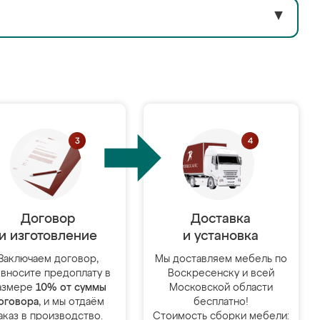
▼
Договор
Доставка
и изготовление
и установка
Заключаем договор,
Мы доставляем мебель по
 вносите предоплату в
Воскресенску и всей
азмере
10% от суммы
Московской области
оговора
, и мы отдаём
бесплатно!
аказ в производство.
Стоимость сборки мебели: