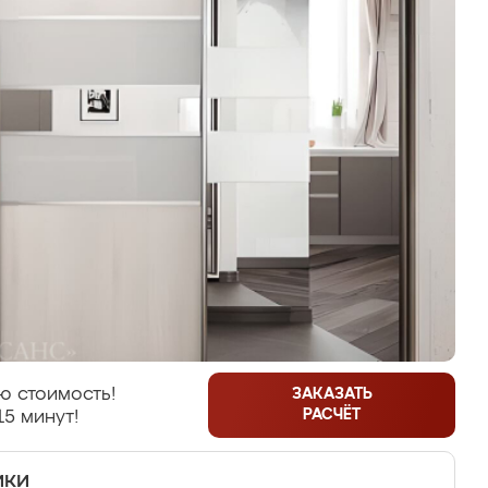
ю стоимость!
ЗАКАЗАТЬ
РАСЧЁТ
15 минут!
ики