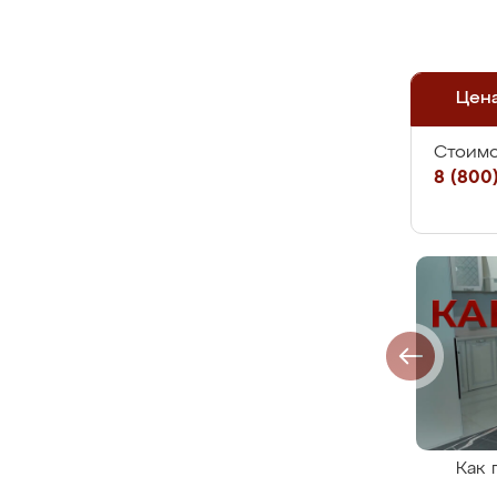
Цен
Стоимо
8 (800)
Как 