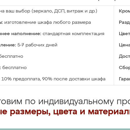
на ваш выбор (зеркало, ДСП, витраж и др.)
Кром
ы:
изготовление шкафа любого размера
Разд
ннее наполнение:
стандартная комплектация
Цвет
вление:
5-7 рабочих дней
Цена
бесплатно
Дост
:
бесплатно
Сбор
10% предоплата, 90% после доставки шкафа
Гара
товим по индивидуальному про
е размеры, цвета и материа