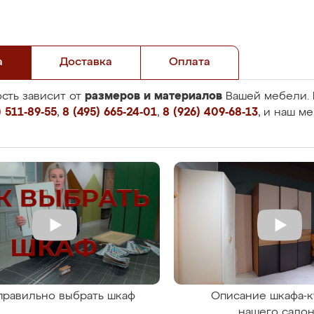
а
Доставка
Оплата
размеров и материалов
сть зависит от
Вашей мебели. 
 511-89-55
,
8 (495) 665-24-01
,
8 (926) 409-68-13
, и наш м
правильно выбрать шкаф
Описание шкафа-к
нашего сало