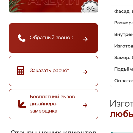
Фасад:
Размер
Внутре
Обратный звонок
Изгото
Замер:
Подъём
Заказать расчёт
Оплата:
Бесплатный вызов
Изго
дизайнера-
замерщика
любы