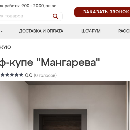
к работы: 9.00 - 20.00, пн-вс
ЗАКАЗАТЬ ЗВОНОК
ДОСТАВКА И ОПЛАТА
ШОУ-РУМ
РАСС
ОЖУЮ
ф-купе "Мангарева"
:
0.0
(
0
голосов)