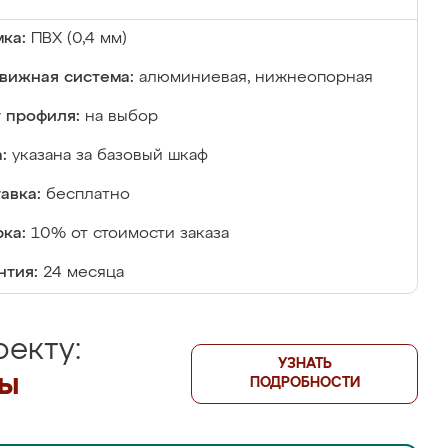
ка:
ПВХ (0,4 мм)
вижная система:
алюминиевая, нижнеопорная
 профиля:
на выбор
:
указана за базовый шкаф
авка:
бесплатно
ка:
10% от стоимости заказа
нтия:
24 месяца
екту:
УЗНАТЬ
лы
ПОДРОБНОСТИ