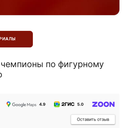
ЕРИАЛЫ
 чемпионы по фигурному
ю
4.9
5.0
5.0
Оставить отзыв