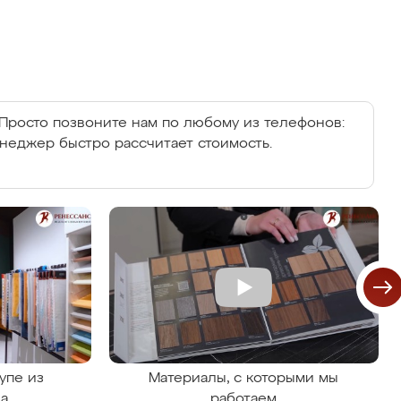
Просто позвоните нам по любому из телефонов:
енеджер быстро рассчитает стоимость.
упе из
Материалы, с которыми мы
на
работаем