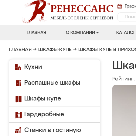
Графи
ГЛАВНАЯ
О КОМПАНИИ
КАТАЛОГ
ГЛАВНАЯ
→
ШКАФЫ-КУПЕ
→
ШКАФЫ КУПЕ В ПРИХ
Шка
Кухни
Рейтинг
Распашные шкафы
Шкафы-купе
Гардеробные
Стенки в гостиную