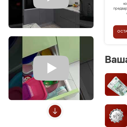
ко
предвар
ОСТ
Ваша