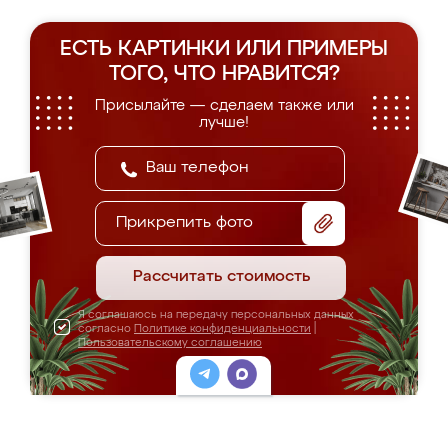
ЕСТЬ КАРТИНКИ ИЛИ ПРИМЕРЫ
ТОГО, ЧТО НРАВИТСЯ?
Присылайте — сделаем также или
лучше!
Прикрепить фото
Рассчитать стоимость
Я соглашаюсь на передачу персональных данных
согласно
Политике конфиденциальности
|
Пользовательскому соглашению