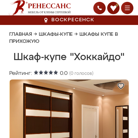
0
ВОСКРЕСЕНСК
ГЛАВНАЯ
→
ШКАФЫ-КУПЕ
→
ШКАФЫ КУПЕ В
ПРИХОЖУЮ
Шкаф-купе "Хоккайдо"
Рейтинг:
0.0
(
0
голосов)