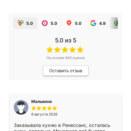
5.0
5.0
5.0
4.9
5.0
5.0
из 5
На основе
945
оценок
Оставить отзыв
Мальвина
6 августа 2026
Заказывала кухню в Ренессанс, осталась