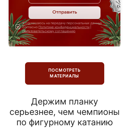
Отправить
Я соглашаюсь на передачу персональных данных
согласно
Политике конфиденциальности
|
Пользовательскому соглашению
ПОСМОТРЕТЬ
МАТЕРИАЛЫ
Держим планку
серьезнее, чем чемпионы
по фигурному катанию