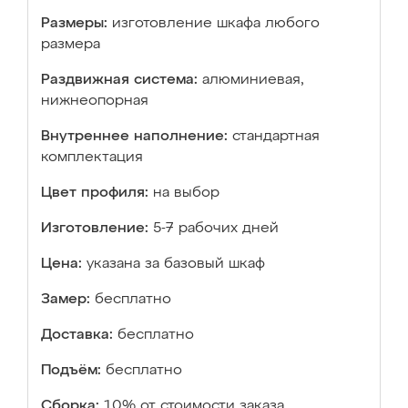
Размеры:
изготовление шкафа любого
размера
Раздвижная система:
алюминиевая,
нижнеопорная
Внутреннее наполнение:
стандартная
комплектация
Цвет профиля:
на выбор
Изготовление:
5-7 рабочих дней
Цена:
указана за базовый шкаф
Замер:
бесплатно
Доставка:
бесплатно
Подъём:
бесплатно
Сборка:
10% от стоимости заказа