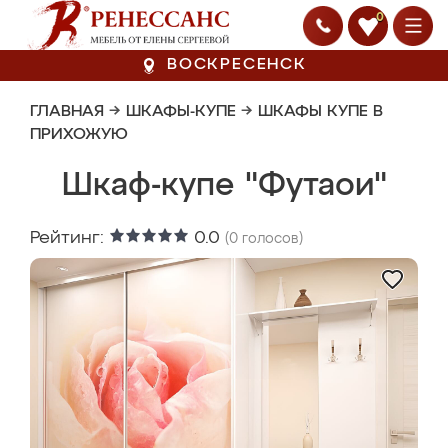
0
ВОСКРЕСЕНСК
ГЛАВНАЯ
→
ШКАФЫ-КУПЕ
→
ШКАФЫ КУПЕ В
ПРИХОЖУЮ
Шкаф-купе "Футаои"
Рейтинг:
0.0
(
0
голосов)