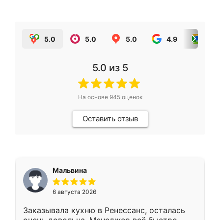
5.0
5.0
5.0
4.9
5.0
5.0
из 5
На основе
945
оценок
Оставить отзыв
Мальвина
6 августа 2026
Заказывала кухню в Ренессанс, осталась