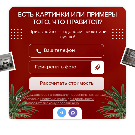
ЕСТЬ КАРТИНКИ ИЛИ ПРИМЕРЫ
ТОГО, ЧТО НРАВИТСЯ?
Присылайте — сделаем также или
лучше!
Прикрепить фото
Рассчитать стоимость
Я соглашаюсь на передачу персональных данных
согласно
Политике конфиденциальности
|
Пользовательскому соглашению