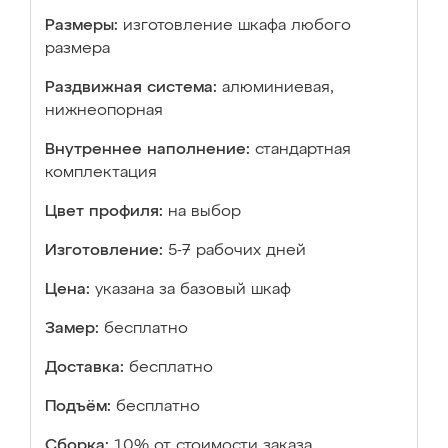
Размеры:
изготовление шкафа любого
размера
Раздвижная система:
алюминиевая,
нижнеопорная
Внутреннее наполнение:
стандартная
комплектация
Цвет профиля:
на выбор
Изготовление:
5-7 рабочих дней
Цена:
указана за базовый шкаф
Замер:
бесплатно
Доставка:
бесплатно
Подъём:
бесплатно
Сборка:
10% от стоимости заказа