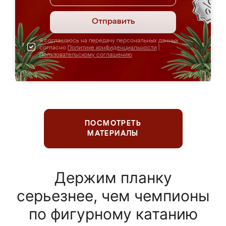
Отправить
Я соглашаюсь на передачу персональных данных
согласно
Политике конфиденциальности
|
Пользовательскому соглашению
ПОСМОТРЕТЬ
МАТЕРИАЛЫ
Держим планку
серьезнее, чем чемпионы
по фигурному катанию