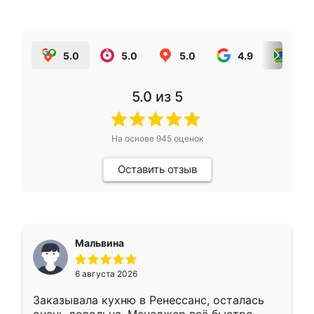
5.0
5.0
5.0
4.9
5.0
5.0
из 5
На основе
945
оценок
Оставить отзыв
Мальвина
6 августа 2026
Заказывала кухню в Ренессанс, осталась