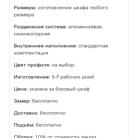
Размеры:
изготовление шкафа любого
размера
Раздвижная система:
алюминиевая,
нижнеопорная
Внутреннее наполнение:
стандартная
комплектация
Цвет профиля:
на выбор
Изготовление:
5-7 рабочих дней
Цена:
указана за базовый шкаф
Замер:
бесплатно
Доставка:
бесплатно
Подъём:
бесплатно
Сборка:
10% от стоимости заказа