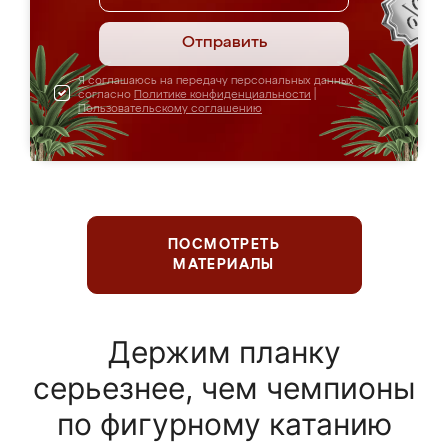
Отправить
Я соглашаюсь на передачу персональных данных
согласно
Политике конфиденциальности
|
Пользовательскому соглашению
ПОСМОТРЕТЬ
МАТЕРИАЛЫ
Держим планку
серьезнее, чем чемпионы
по фигурному катанию