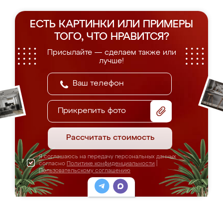
ЕСТЬ КАРТИНКИ ИЛИ ПРИМЕРЫ
ТОГО, ЧТО НРАВИТСЯ?
Присылайте — сделаем также или
лучше!
Прикрепить фото
Рассчитать стоимость
Я соглашаюсь на передачу персональных данных
согласно
Политике конфиденциальности
|
Пользовательскому соглашению