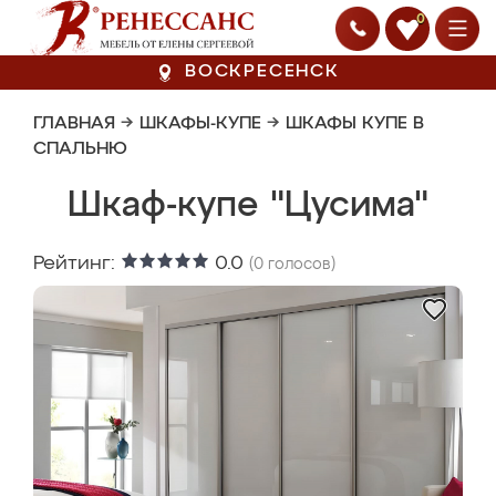
0
ВОСКРЕСЕНСК
ГЛАВНАЯ
→
ШКАФЫ-КУПЕ
→
ШКАФЫ КУПЕ В
СПАЛЬНЮ
Шкаф-купе "Цусима"
Рейтинг:
0.0
(
0
голосов)