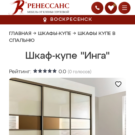
0
ВОСКРЕСЕНСК
ГЛАВНАЯ
→
ШКАФЫ-КУПЕ
→
ШКАФЫ КУПЕ В
СПАЛЬНЮ
Шкаф-купе "Инга"
Рейтинг:
0.0
(
0
голосов)