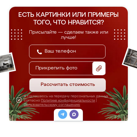
ЕСТЬ КАРТИНКИ ИЛИ ПРИМЕРЫ
ТОГО, ЧТО НРАВИТСЯ?
Присылайте — сделаем также или
лучше!
Прикрепить фото
Рассчитать стоимость
Я соглашаюсь на передачу персональных данных
согласно
Политике конфиденциальности
|
Пользовательскому соглашению