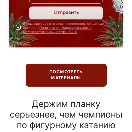
Отправить
Я соглашаюсь на передачу персональных данных
согласно
Политике конфиденциальности
|
Пользовательскому соглашению
ПОСМОТРЕТЬ
МАТЕРИАЛЫ
Держим планку
серьезнее, чем чемпионы
по фигурному катанию