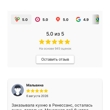
5.0
5.0
5.0
4.9
5.0
5.0
из 5
На основе
945
оценок
Оставить отзыв
Мальвина
6 августа 2026
Заказывала кухню в Ренессанс, осталась