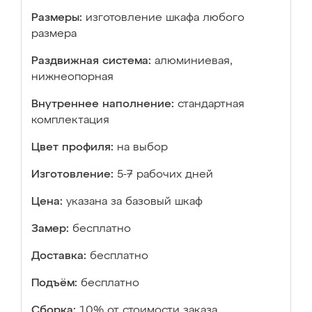
Размеры:
изготовление шкафа любого
размера
Раздвижная система:
алюминиевая,
нижнеопорная
Внутреннее наполнение:
стандартная
комплектация
Цвет профиля:
на выбор
Изготовление:
5-7 рабочих дней
Цена:
указана за базовый шкаф
Замер:
бесплатно
Доставка:
бесплатно
Подъём:
бесплатно
Сборка:
10% от стоимости заказа