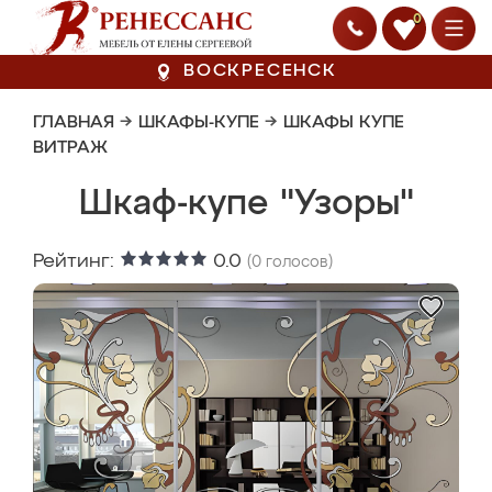
0
ВОСКРЕСЕНСК
ГЛАВНАЯ
→
ШКАФЫ-КУПЕ
→
ШКАФЫ КУПЕ
ВИТРАЖ
Шкаф-купе "Узоры"
Рейтинг:
0.0
(
0
голосов)