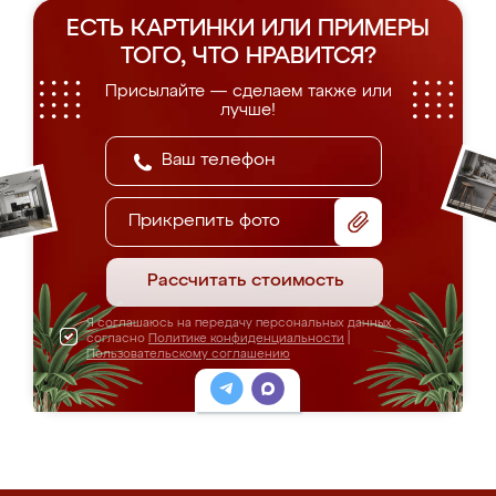
ЕСТЬ КАРТИНКИ ИЛИ ПРИМЕРЫ
ТОГО, ЧТО НРАВИТСЯ?
Присылайте — сделаем также или
лучше!
Прикрепить фото
Рассчитать стоимость
Я соглашаюсь на передачу персональных данных
согласно
Политике конфиденциальности
|
Пользовательскому соглашению