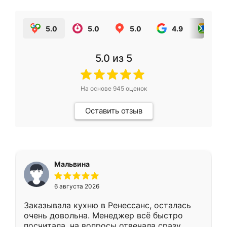
5.0
5.0
5.0
4.9
5.0
5.0
из 5
На основе
945
оценок
Оставить отзыв
Мальвина
6 августа 2026
Заказывала кухню в Ренессанс, осталась
очень довольна. Менеджер всё быстро
посчитала, на вопросы отвечала сразу.