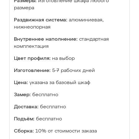
Размеры:
изготовление шкафа любого
размера
Раздвижная система:
алюминиевая,
нижнеопорная
Внутреннее наполнение:
стандартная
комплектация
Цвет профиля:
на выбор
Изготовление:
5-7 рабочих дней
Цена:
указана за базовый шкаф
Замер:
бесплатно
Доставка:
бесплатно
Подъём:
бесплатно
Сборка:
10% от стоимости заказа