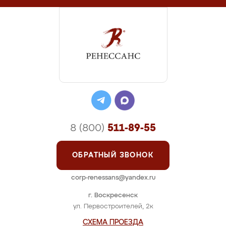
8 (800)
511-89-55
ОБРАТНЫЙ ЗВОНОК
corp-renessans@yandex.ru
г. Воскресенск
ул. Первостроителей, 2к
СХЕМА ПРОЕЗДА