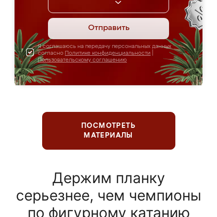
Отправить
Я соглашаюсь на передачу персональных данных
согласно
Политике конфиденциальности
|
Пользовательскому соглашению
ПОСМОТРЕТЬ
МАТЕРИАЛЫ
Держим планку
серьезнее, чем чемпионы
по фигурному катанию