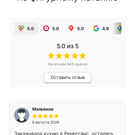
5.0
5.0
5.0
4.9
5.0
5.0
из 5
На основе
945
оценок
Оставить отзыв
Мальвина
6 августа 2026
Заказывала кухню в Ренессанс, осталась