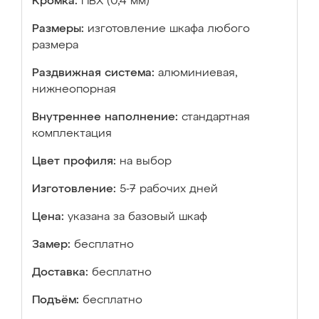
Кромка:
ПВХ (0,4 мм)
Размеры:
изготовление шкафа любого
размера
Раздвижная система:
алюминиевая,
нижнеопорная
Внутреннее наполнение:
стандартная
комплектация
Цвет профиля:
на выбор
Изготовление:
5-7 рабочих дней
Цена:
указана за базовый шкаф
Замер:
бесплатно
Доставка:
бесплатно
Подъём:
бесплатно