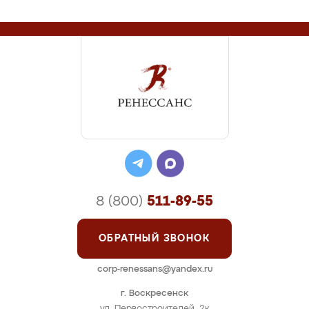
8 (800)
511-89-55
ОБРАТНЫЙ ЗВОНОК
corp-renessans@yandex.ru
г. Воскресенск
ул. Первостроителей, 2к