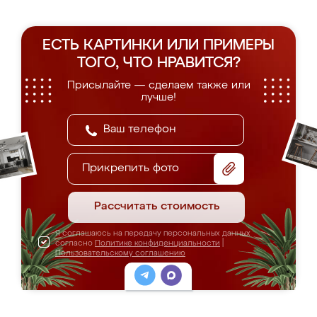
ЕСТЬ КАРТИНКИ ИЛИ ПРИМЕРЫ
ТОГО, ЧТО НРАВИТСЯ?
Присылайте — сделаем также или
лучше!
Прикрепить фото
Рассчитать стоимость
Я соглашаюсь на передачу персональных данных
согласно
Политике конфиденциальности
|
Пользовательскому соглашению