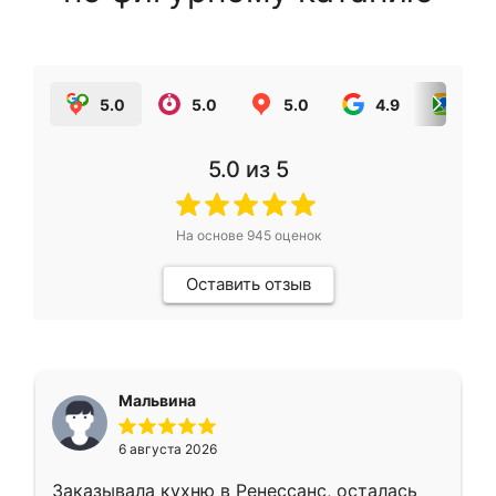
5.0
5.0
5.0
4.9
5.0
5.0
из 5
На основе
945
оценок
Оставить отзыв
Мальвина
6 августа 2026
Заказывала кухню в Ренессанс, осталась