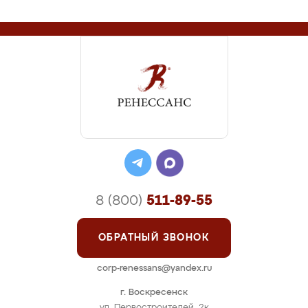
8 (800)
511-89-55
ОБРАТНЫЙ ЗВОНОК
corp-renessans@yandex.ru
г. Воскресенск
ул. Первостроителей, 2к