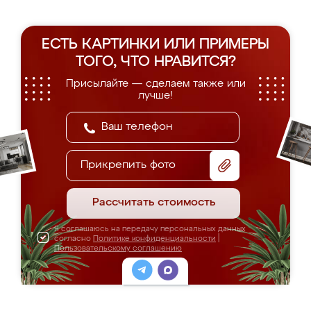
ЕСТЬ КАРТИНКИ ИЛИ ПРИМЕРЫ
ТОГО, ЧТО НРАВИТСЯ?
Присылайте — сделаем также или
лучше!
Прикрепить фото
Рассчитать стоимость
Я соглашаюсь на передачу персональных данных
согласно
Политике конфиденциальности
|
Пользовательскому соглашению