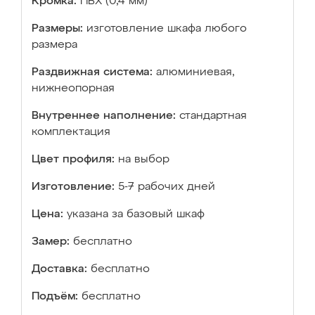
Кромка:
ПВХ (0,4 мм)
Размеры:
изготовление шкафа любого
размера
Раздвижная система:
алюминиевая,
нижнеопорная
Внутреннее наполнение:
стандартная
комплектация
Цвет профиля:
на выбор
Изготовление:
5-7 рабочих дней
Цена:
указана за базовый шкаф
Замер:
бесплатно
Доставка:
бесплатно
Подъём:
бесплатно