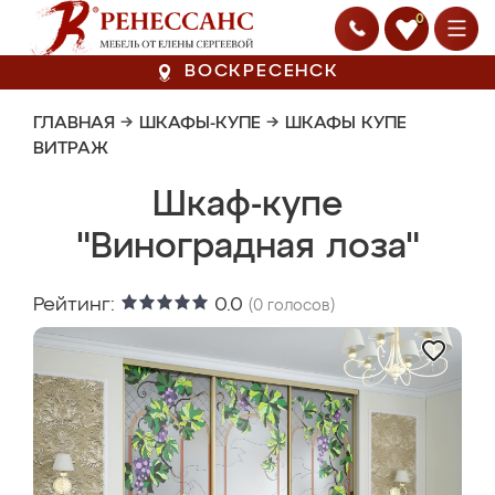
0
ВОСКРЕСЕНСК
ГЛАВНАЯ
→
ШКАФЫ-КУПЕ
→
ШКАФЫ КУПЕ
ВИТРАЖ
Шкаф-купе
"Виноградная лоза"
Рейтинг:
0.0
(
0
голосов)