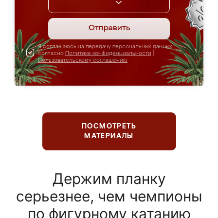
Отправить
Я соглашаюсь на передачу персональных данных
согласно
Политике конфиденциальности
|
Пользовательскому соглашению
ПОСМОТРЕТЬ
МАТЕРИАЛЫ
Держим планку
серьезнее, чем чемпионы
по фигурному катанию