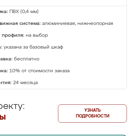
ка:
ПВХ (0,4 мм)
вижная система:
алюминиевая, нижнеопорная
 профиля:
на выбор
:
указана за базовый шкаф
авка:
бесплатно
ка:
10% от стоимости заказа
нтия:
24 месяца
екту:
УЗНАТЬ
лы
ПОДРОБНОСТИ