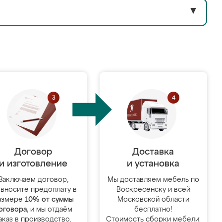
▼
Договор
Доставка
и изготовление
и установка
Заключаем договор,
Мы доставляем мебель по
 вносите предоплату в
Воскресенску и всей
азмере
10% от суммы
Московской области
оговора
, и мы отдаём
бесплатно!
аказ в производство.
Стоимость сборки мебели: