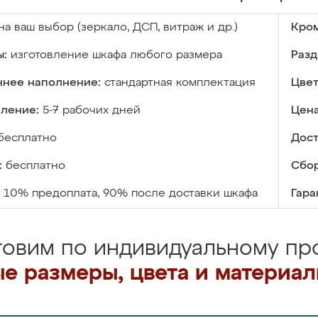
на ваш выбор (зеркало, ДСП, витраж и др.)
Кром
ы:
изготовление шкафа любого размера
Разд
ннее наполнение:
стандартная комплектация
Цвет
вление:
5-7 рабочих дней
Цена
бесплатно
Дост
:
бесплатно
Сбор
10% предоплата, 90% после доставки шкафа
Гара
товим по индивидуальному про
е размеры, цвета и материа