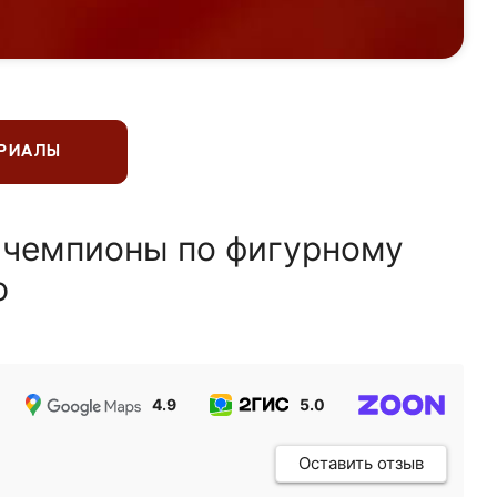
ЕРИАЛЫ
 чемпионы по фигурному
ю
4.9
5.0
5.0
Оставить отзыв