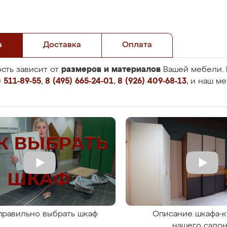
а
Доставка
Оплата
размеров и материалов
сть зависит от
Вашей мебели. 
 511-89-55
,
8 (495) 665-24-01
,
8 (926) 409-68-13
, и наш м
правильно выбрать шкаф
Описание шкафа-к
нашего сало