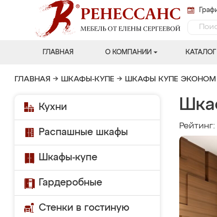
Графи
ГЛАВНАЯ
О КОМПАНИИ
КАТАЛОГ
ГЛАВНАЯ
→
ШКАФЫ-КУПЕ
→
ШКАФЫ КУПЕ ЭКОНОМ
Шка
Кухни
Рейтинг
Распашные шкафы
Шкафы-купе
Гардеробные
Стенки в гостиную