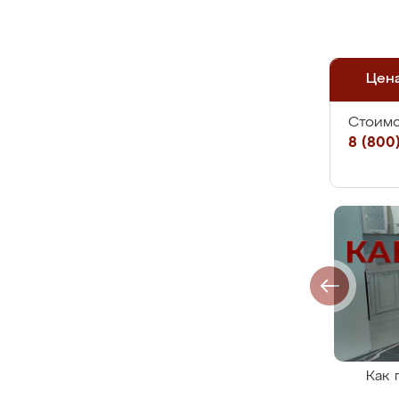
Цен
Стоимо
8 (800)
Как 