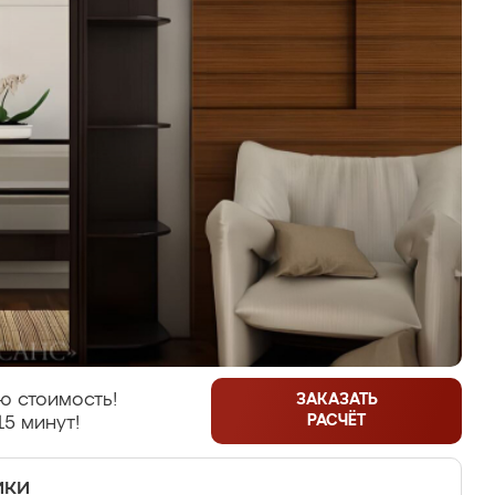
ю стоимость!
ЗАКАЗАТЬ
РАСЧЁТ
15 минут!
ики