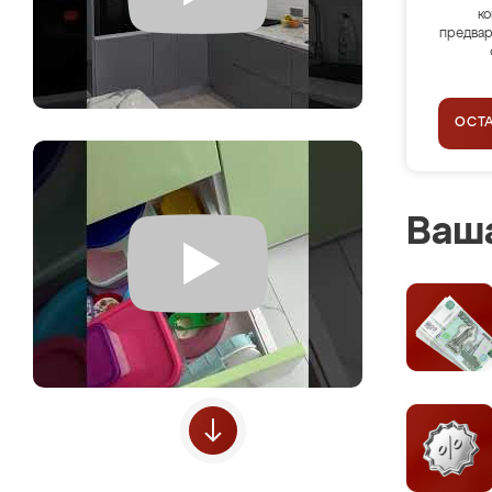
ко
предвар
ОСТ
Ваша