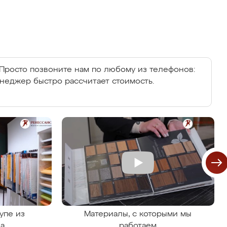
Просто позвоните нам по любому из телефонов:
енеджер быстро рассчитает стоимость.
упе из
Материалы, с которыми мы
на
работаем