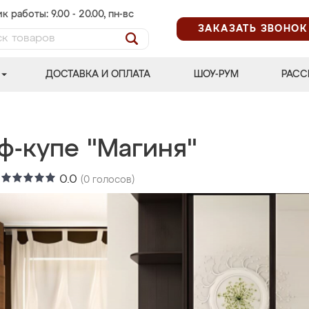
к работы: 9.00 - 20.00, пн-вс
ЗАКАЗАТЬ ЗВОНОК
ДОСТАВКА И ОПЛАТА
ШОУ-РУМ
РАСС
ф-купе "Магиня"
:
0.0
(
0
голосов)