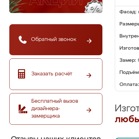
Фасад:
Размер
Внутре
Обратный звонок
Изгото
Замер:
Подъём
Заказать расчёт
Оплата:
Бесплатный вызов
Изго
дизайнера-
замерщика
любы