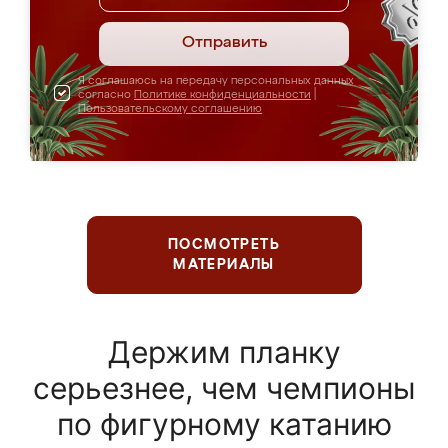
Отправить
Я соглашаюсь на передачу персональных данных
согласно
Политике конфиденциальности
|
Пользовательскому соглашению
ПОСМОТРЕТЬ
МАТЕРИАЛЫ
Держим планку
серьезнее, чем чемпионы
по фигурному катанию