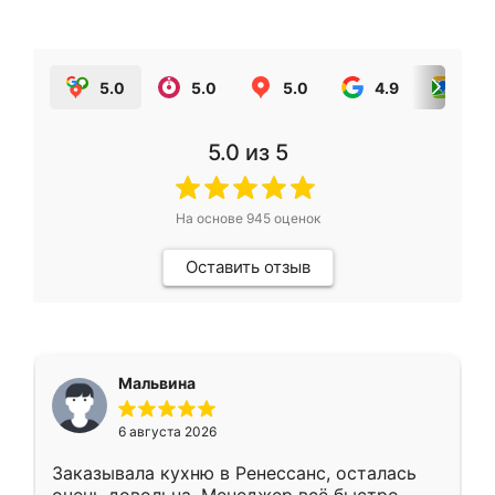
5.0
5.0
5.0
4.9
5.0
5.0
из 5
На основе
945
оценок
Оставить отзыв
Мальвина
6 августа 2026
Заказывала кухню в Ренессанс, осталась