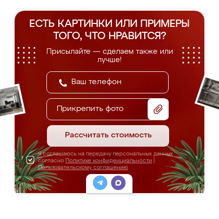
ЕСТЬ КАРТИНКИ ИЛИ ПРИМЕРЫ
ТОГО, ЧТО НРАВИТСЯ?
Присылайте — сделаем также или
лучше!
Прикрепить фото
Рассчитать стоимость
Я соглашаюсь на передачу персональных данных
согласно
Политике конфиденциальности
|
Пользовательскому соглашению