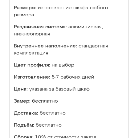
Размеры:
изготовление шкафа любого
размера
Раздвижная система:
алюминиевая,
нижнеопорная
Внутреннее наполнение:
стандартная
комплектация
Цвет профиля:
на выбор
Изготовление:
5-7 рабочих дней
Цена:
указана за базовый шкаф
Замер:
бесплатно
Доставка:
бесплатно
Подъём:
бесплатно
Сборка:
10% от стоимости заказа