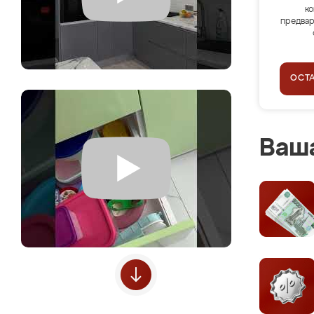
ко
предвар
ОСТ
Ваша