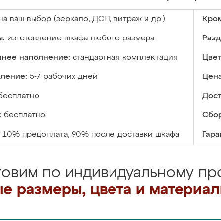
на ваш выбор (зеркало, ДСП, витраж и др.)
Кром
ы:
изготовление шкафа любого размера
Разд
ннее наполнение:
стандартная комплектация
Цвет
вление:
5-7 рабочих дней
Цена
бесплатно
Дост
:
бесплатно
Сбор
10% предоплата, 90% после доставки шкафа
Гара
товим по индивидуальному про
е размеры, цвета и материа