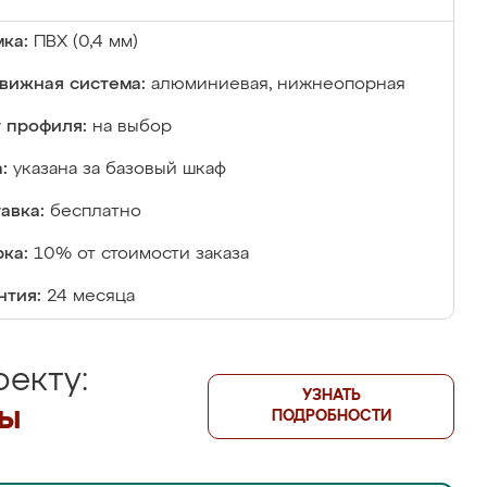
ка:
ПВХ (0,4 мм)
вижная система:
алюминиевая, нижнеопорная
 профиля:
на выбор
:
указана за базовый шкаф
авка:
бесплатно
ка:
10% от стоимости заказа
нтия:
24 месяца
екту:
УЗНАТЬ
лы
ПОДРОБНОСТИ