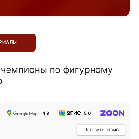
ЕРИАЛЫ
 чемпионы по фигурному
ю
4.9
5.0
5.0
Оставить отзыв