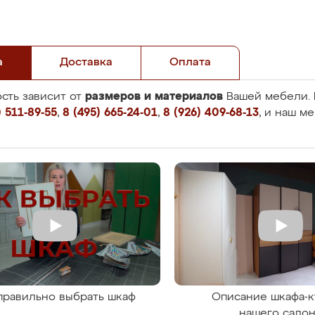
а
Доставка
Оплата
размеров и материалов
сть зависит от
Вашей мебели. 
 511-89-55
,
8 (495) 665-24-01
,
8 (926) 409-68-13
, и наш м
правильно выбрать шкаф
Описание шкафа-к
нашего сало