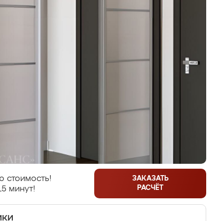
ю стоимость!
ЗАКАЗАТЬ
РАСЧЁТ
15 минут!
ики