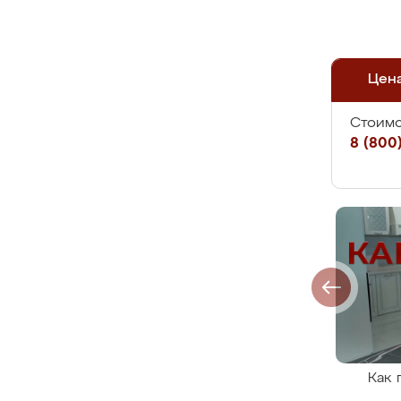
Цен
Стоимо
8 (800)
Как 