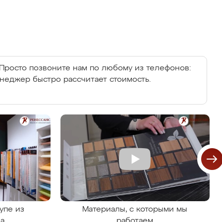
Просто позвоните нам по любому из телефонов:
енеджер быстро рассчитает стоимость.
упе из
Материалы, с которыми мы
на
работаем