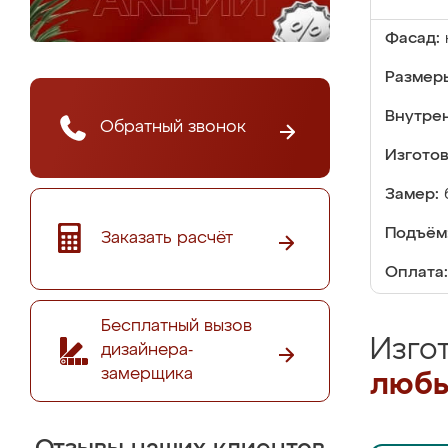
Фасад:
Размер
Внутре
Обратный звонок
Изгото
Замер:
Подъём
Заказать расчёт
Оплата:
Бесплатный вызов
Изго
дизайнера-
замерщика
любы