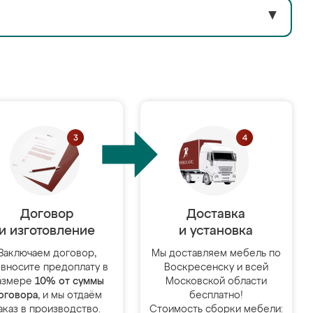
▼
Договор
Доставка
и изготовление
и установка
Заключаем договор,
Мы доставляем мебель по
 вносите предоплату в
Воскресенску и всей
азмере
10% от суммы
Московской области
оговора
, и мы отдаём
бесплатно!
аказ в производство.
Стоимость сборки мебели: