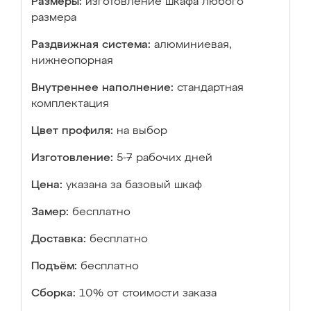
Размеры:
изготовление шкафа любого
размера
Раздвижная система:
алюминиевая,
нижнеопорная
Внутреннее наполнение:
стандартная
комплектация
Цвет профиля:
на выбор
Изготовление:
5-7 рабочих дней
Цена:
указана за базовый шкаф
Замер:
бесплатно
Доставка:
бесплатно
Подъём:
бесплатно
Сборка:
10% от стоимости заказа