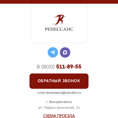
8 (800)
511-89-55
ОБРАТНЫЙ ЗВОНОК
corp-renessans@yandex.ru
г. Воскресенск
ул. Первостроителей, 2к
СХЕМА ПРОЕЗДА