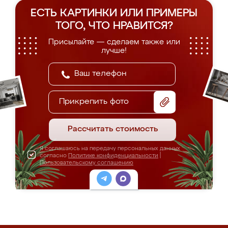
ЕСТЬ КАРТИНКИ ИЛИ ПРИМЕРЫ
ТОГО, ЧТО НРАВИТСЯ?
Присылайте — сделаем также или
лучше!
Прикрепить фото
Рассчитать стоимость
Я соглашаюсь на передачу персональных данных
согласно
Политике конфиденциальности
|
Пользовательскому соглашению