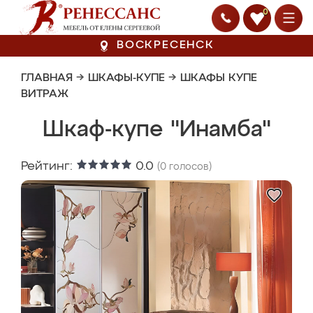
0
ВОСКРЕСЕНСК
ГЛАВНАЯ
→
ШКАФЫ-КУПЕ
→
ШКАФЫ КУПЕ
ВИТРАЖ
Шкаф-купе "Инамба"
Рейтинг:
0.0
(
0
голосов)