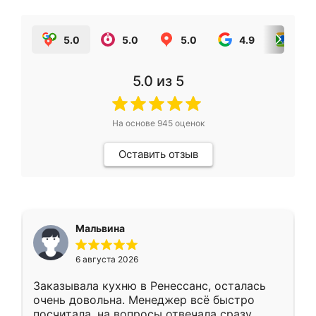
5.0
5.0
5.0
4.9
5.0
5.0
из 5
На основе
945
оценок
Оставить отзыв
Мальвина
6 августа 2026
Заказывала кухню в Ренессанс, осталась
очень довольна. Менеджер всё быстро
посчитала, на вопросы отвечала сразу.