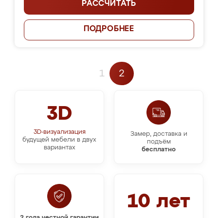
РАССЧИТАТЬ
ПОДРОБНЕЕ
1
2
3D
3D-визуализация
Замер, доставка и
будущей мебели в двух
подъём
вариантах
бесплатно
10 лет
2 года честной гарантии