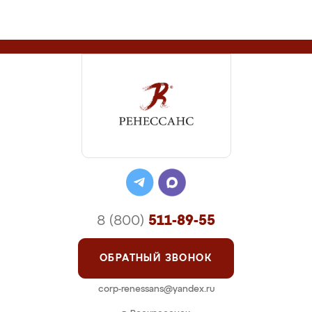
8 (800)
511-89-55
ОБРАТНЫЙ ЗВОНОК
corp-renessans@yandex.ru