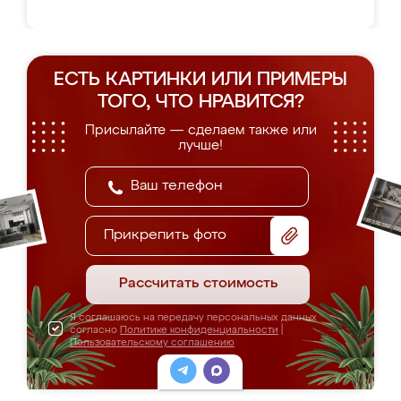
ЕСТЬ КАРТИНКИ ИЛИ ПРИМЕРЫ
ТОГО, ЧТО НРАВИТСЯ?
Присылайте — сделаем также или
лучше!
Прикрепить фото
Рассчитать стоимость
Я соглашаюсь на передачу персональных данных
согласно
Политике конфиденциальности
|
Пользовательскому соглашению