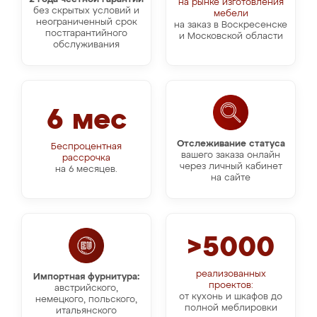
на рынке изготовления
без скрытых условий и
мебели
неограниченный срок
на заказ в Воскресенске
постгарантийного
и Московской области
обслуживания
6 мес
Отслеживание статуса
Беспроцентная
вашего заказа онлайн
рассрочка
через личный кабинет
на 6 месяцев.
на сайте
>5000
реализованных
Импортная фурнитура:
проектов:
австрийского,
от кухонь и шкафов до
немецкого, польского,
полной меблировки
итальянского