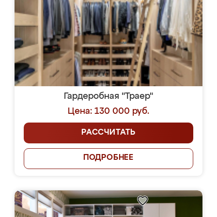
Гардеробная "Траер"
Цена: 130 000 руб.
РАССЧИТАТЬ
ПОДРОБНЕЕ