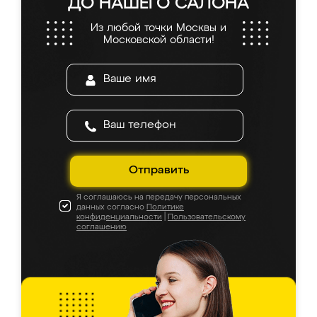
ДО НАШЕГО САЛОНА
Из любой точки Москвы и
Московской области!
Отправить
Я соглашаюсь на передачу персональных
данных согласно
Политике
конфиденциальности
|
Пользовательскому
соглашению