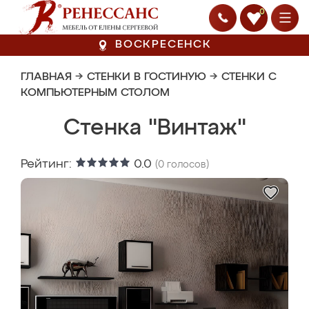
0
ВОСКРЕСЕНСК
ГЛАВНАЯ
→
СТЕНКИ В ГОСТИНУЮ
→
СТЕНКИ С
КОМПЬЮТЕРНЫМ СТОЛОМ
Стенка "Винтаж"
Рейтинг:
0.0
(
0
голосов)