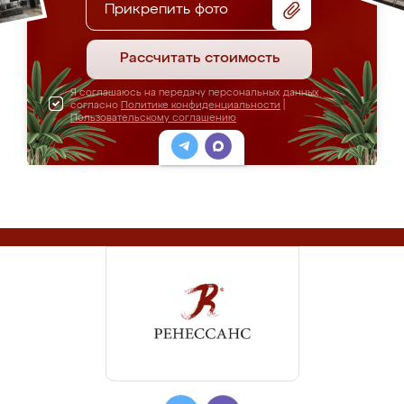
Прикрепить фото
Рассчитать стоимость
Я соглашаюсь на передачу персональных данных
согласно
Политике конфиденциальности
|
Пользовательскому соглашению