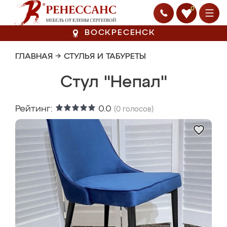
0
ВОСКРЕСЕНСК
ГЛАВНАЯ
→
СТУЛЬЯ И ТАБУРЕТЫ
Стул "Непал"
Рейтинг:
0.0
(
0
голосов)