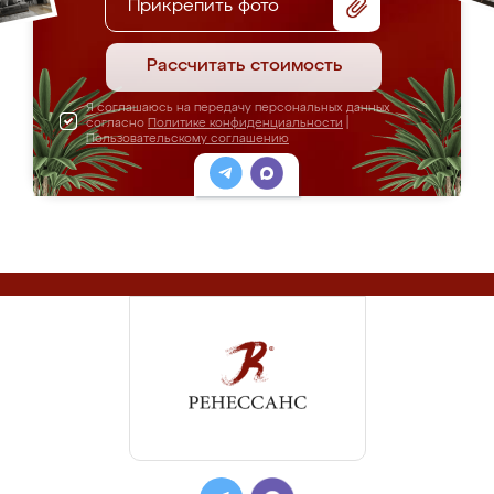
Прикрепить фото
Рассчитать стоимость
Я соглашаюсь на передачу персональных данных
согласно
Политике конфиденциальности
|
Пользовательскому соглашению