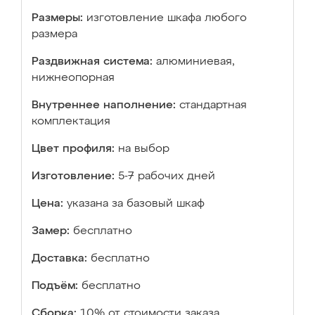
Размеры:
изготовление шкафа любого
размера
Раздвижная система:
алюминиевая,
нижнеопорная
Внутреннее наполнение:
стандартная
комплектация
Цвет профиля:
на выбор
Изготовление:
5-7 рабочих дней
Цена:
указана за базовый шкаф
Замер:
бесплатно
Доставка:
бесплатно
Подъём:
бесплатно
Сборка:
10% от стоимости заказа