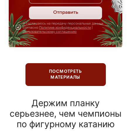
Отправить
Я соглашаюсь на передачу персональных данных
согласно
Политике конфиденциальности
|
Пользовательскому соглашению
ПОСМОТРЕТЬ
МАТЕРИАЛЫ
Держим планку
серьезнее, чем чемпионы
по фигурному катанию