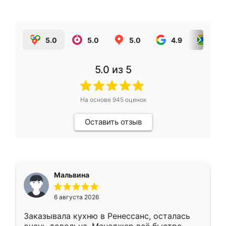
5.0
5.0
5.0
4.9
5.0
5.0
из 5
На основе
945
оценок
Оставить отзыв
Мальвина
6 августа 2026
Заказывала кухню в Ренессанс, осталась