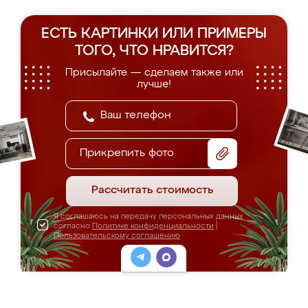
ЕСТЬ КАРТИНКИ ИЛИ ПРИМЕРЫ
ТОГО, ЧТО НРАВИТСЯ?
Присылайте — сделаем также или
лучше!
Прикрепить фото
Рассчитать стоимость
Я соглашаюсь на передачу персональных данных
согласно
Политике конфиденциальности
|
Пользовательскому соглашению