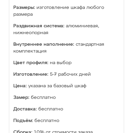
Размеры:
изготовление шкафа любого
размера
Раздвижная система:
алюминиевая,
нижнеопорная
Внутреннее наполнение:
стандартная
комплектация
Цвет профиля:
на выбор
Изготовление:
5-7 рабочих дней
Цена:
указана за базовый шкаф
Замер:
бесплатно
Доставка:
бесплатно
Подъём:
бесплатно
Сборка:
10% от стоимости заказа