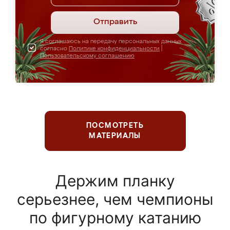
Отправить
Я соглашаюсь на передачу персональных данных
согласно
Политике конфиденциальности
|
Пользовательскому соглашению
ПОСМОТРЕТЬ
МАТЕРИАЛЫ
Держим планку
серьезнее, чем чемпионы
по фигурному катанию