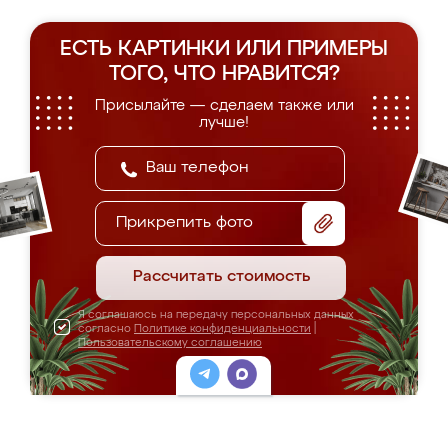
ЕСТЬ КАРТИНКИ ИЛИ ПРИМЕРЫ
ТОГО, ЧТО НРАВИТСЯ?
Присылайте — сделаем также или
лучше!
Прикрепить фото
Рассчитать стоимость
Я соглашаюсь на передачу персональных данных
согласно
Политике конфиденциальности
|
Пользовательскому соглашению