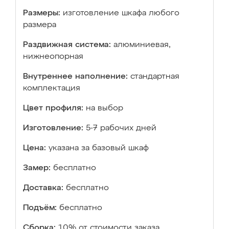
Размеры:
изготовление шкафа любого
размера
Раздвижная система:
алюминиевая,
нижнеопорная
Внутреннее наполнение:
стандартная
комплектация
Цвет профиля:
на выбор
Изготовление:
5-7 рабочих дней
Цена:
указана за базовый шкаф
Замер:
бесплатно
Доставка:
бесплатно
Подъём:
бесплатно
Сборка:
10% от стоимости заказа