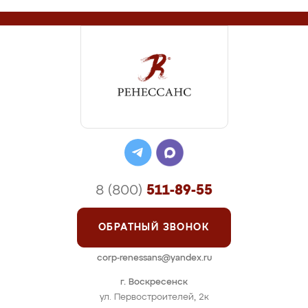
8 (800)
511-89-55
ОБРАТНЫЙ ЗВОНОК
corp-renessans@yandex.ru
г. Воскресенск
ул. Первостроителей, 2к