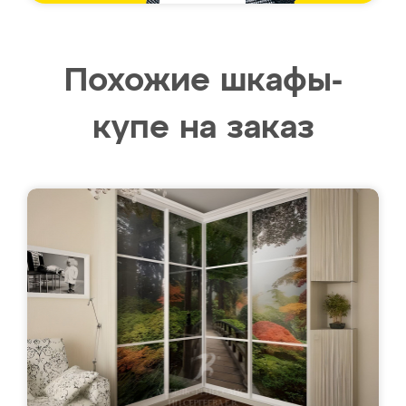
Похожие шкафы-
купе на заказ