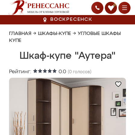
0
ВОСКРЕСЕНСК
ГЛАВНАЯ
→
ШКАФЫ-КУПЕ
→
УГЛОВЫЕ ШКАФЫ
КУПЕ
Шкаф-купе "Аутера"
Рейтинг:
0.0
(
0
голосов)