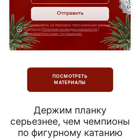
Отправить
Я соглашаюсь на передачу персональных данных
согласно
Политике конфиденциальности
|
Пользовательскому соглашению
ПОСМОТРЕТЬ
МАТЕРИАЛЫ
Держим планку
серьезнее, чем чемпионы
по фигурному катанию