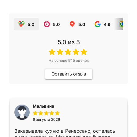
5.0
5.0
5.0
4.9
5.0
5.0
из 5
На основе
945
оценок
Оставить отзыв
Мальвина
6 августа 2026
Заказывала кухню в Ренессанс, осталась