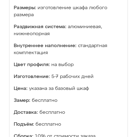
Размеры:
изготовление шкафа любого
размера
Раздвижная система:
алюминиевая,
нижнеопорная
Внутреннее наполнение:
стандартная
комплектация
Цвет профиля:
на выбор
Изготовление:
5-7 рабочих дней
Цена:
указана за базовый шкаф
Замер:
бесплатно
Доставка:
бесплатно
Подъём:
бесплатно
Сборка:
10% от стоимости заказа