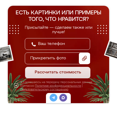
ЕСТЬ КАРТИНКИ ИЛИ ПРИМЕРЫ
ТОГО, ЧТО НРАВИТСЯ?
Присылайте — сделаем также или
лучше!
Прикрепить фото
Рассчитать стоимость
Я соглашаюсь на передачу персональных данных
согласно
Политике конфиденциальности
|
Пользовательскому соглашению