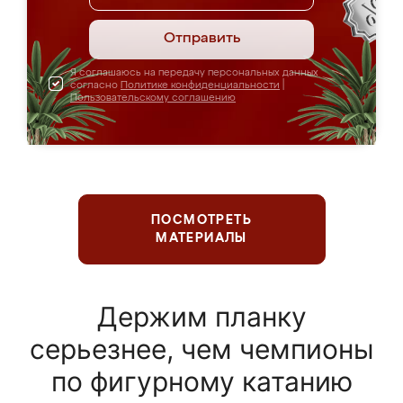
Отправить
Я соглашаюсь на передачу персональных данных
согласно
Политике конфиденциальности
|
Пользовательскому соглашению
ПОСМОТРЕТЬ
МАТЕРИАЛЫ
Держим планку
серьезнее, чем чемпионы
по фигурному катанию