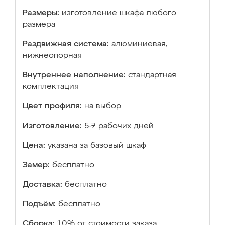
Размеры:
изготовление шкафа любого
размера
Раздвижная система:
алюминиевая,
нижнеопорная
Внутреннее наполнение:
стандартная
комплектация
Цвет профиля:
на выбор
Изготовление:
5-7 рабочих дней
Цена:
указана за базовый шкаф
Замер:
бесплатно
Доставка:
бесплатно
Подъём:
бесплатно
Сборка:
10% от стоимости заказа