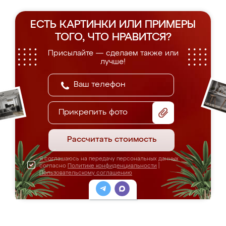
ЕСТЬ КАРТИНКИ ИЛИ ПРИМЕРЫ
ТОГО, ЧТО НРАВИТСЯ?
Присылайте — сделаем также или
лучше!
Прикрепить фото
Рассчитать стоимость
Я соглашаюсь на передачу персональных данных
согласно
Политике конфиденциальности
|
Пользовательскому соглашению