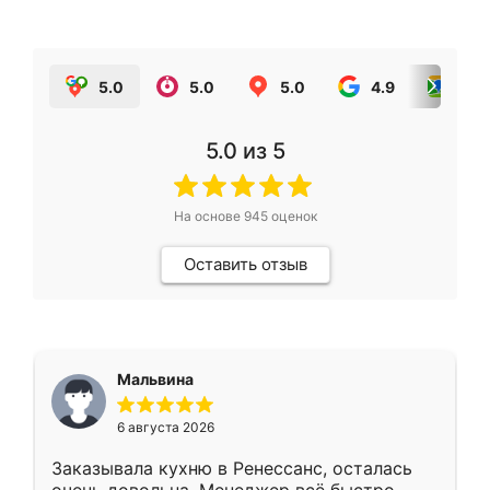
5.0
5.0
5.0
4.9
5.0
5.0
из 5
На основе
945
оценок
Оставить отзыв
Мальвина
6 августа 2026
Заказывала кухню в Ренессанс, осталась