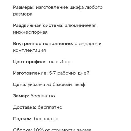
Размеры:
изготовление шкафа любого
размера
Раздвижная система:
алюминиевая,
нижнеопорная
Внутреннее наполнение:
стандартная
комплектация
Цвет профиля:
на выбор
Изготовление:
5-7 рабочих дней
Цена:
указана за базовый шкаф
Замер:
бесплатно
Доставка:
бесплатно
Подъём:
бесплатно
Сборка:
10% от стоимости заказа