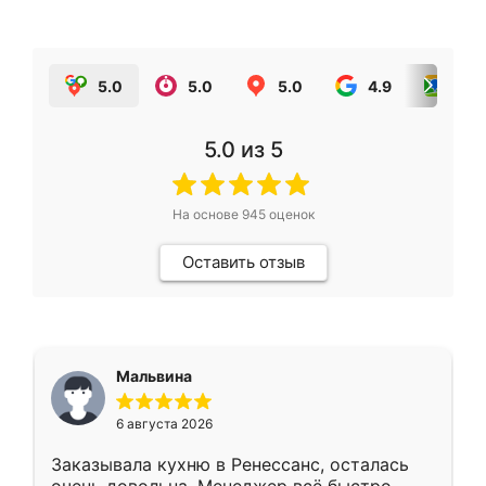
5.0
5.0
5.0
4.9
5.0
5.0
из 5
На основе
945
оценок
Оставить отзыв
Мальвина
6 августа 2026
Заказывала кухню в Ренессанс, осталась