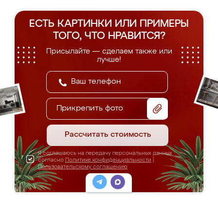
ЕСТЬ КАРТИНКИ ИЛИ ПРИМЕРЫ
ТОГО, ЧТО НРАВИТСЯ?
Присылайте — сделаем также или
лучше!
Прикрепить фото
Рассчитать стоимость
Я соглашаюсь на передачу персональных данных
согласно
Политике конфиденциальности
|
Пользовательскому соглашению