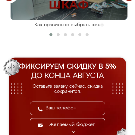
Как правильно выбрать шкаф
ФИКСИРУЕМ СКИДКУ В 5%
ДО КОНЦА АВГУСТА
Оставьте заявку сейчас, скидка
сохранится.
Желаемый бюджет