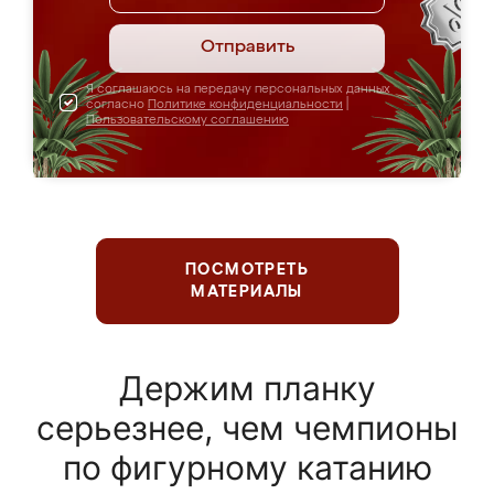
Отправить
Я соглашаюсь на передачу персональных данных
согласно
Политике конфиденциальности
|
Пользовательскому соглашению
ПОСМОТРЕТЬ
МАТЕРИАЛЫ
Держим планку
серьезнее, чем чемпионы
по фигурному катанию