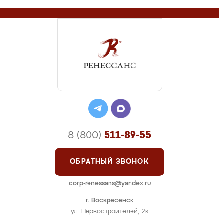
8 (800)
511-89-55
ОБРАТНЫЙ ЗВОНОК
corp-renessans@yandex.ru
г. Воскресенск
ул. Первостроителей, 2к