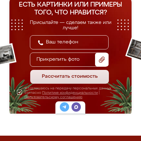
ЕСТЬ КАРТИНКИ ИЛИ ПРИМЕРЫ
ТОГО, ЧТО НРАВИТСЯ?
Присылайте — сделаем также или
лучше!
Прикрепить фото
Рассчитать стоимость
Я соглашаюсь на передачу персональных данных
согласно
Политике конфиденциальности
|
Пользовательскому соглашению