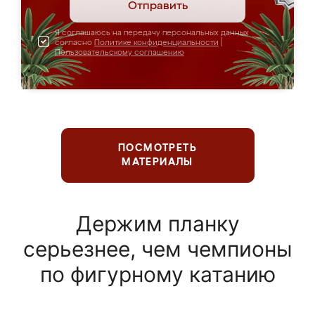
Отправить
Я соглашаюсь на передачу персональных данных
согласно
Политике конфиденциальности
|
Пользовательскому соглашению
ПОСМОТРЕТЬ
МАТЕРИАЛЫ
Держим планку
серьезнее, чем чемпионы
по фигурному катанию