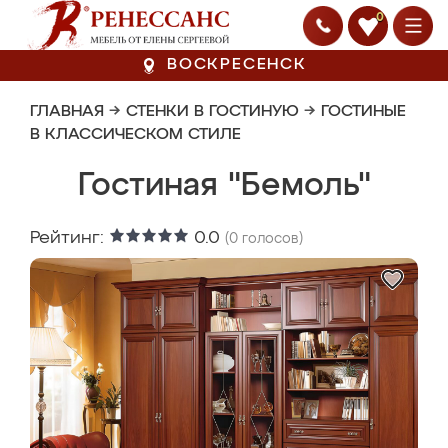
0
ВОСКРЕСЕНСК
ГЛАВНАЯ
→
СТЕНКИ В ГОСТИНУЮ
→
ГОСТИНЫЕ
В КЛАССИЧЕСКОМ СТИЛЕ
Гостиная "Бемоль"
Рейтинг:
0.0
(
0
голосов)