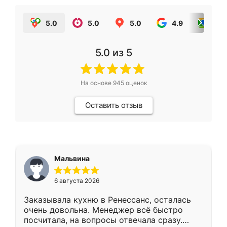
5.0
5.0
5.0
4.9
5.0
5.0
из 5
На основе
945
оценок
Оставить отзыв
Мальвина
6 августа 2026
Заказывала кухню в Ренессанс, осталась
очень довольна. Менеджер всё быстро
посчитала, на вопросы отвечала сразу.