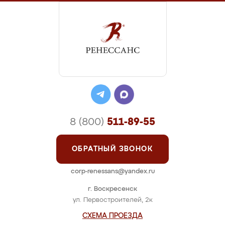
8 (800)
511-89-55
ОБРАТНЫЙ ЗВОНОК
corp-renessans@yandex.ru
г. Воскресенск
ул. Первостроителей, 2к
СХЕМА ПРОЕЗДА