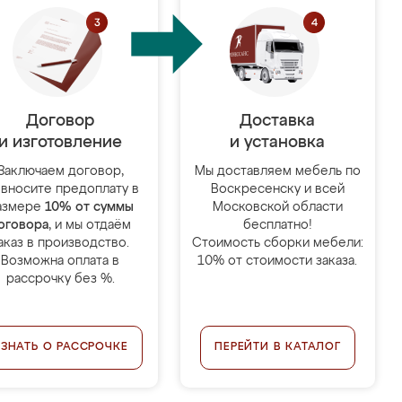
Договор
Доставка
и изготовление
и установка
Заключаем договор,
Мы доставляем мебель по
 вносите предоплату в
Воскресенску и всей
азмере
10% от суммы
Московской области
оговора
, и мы отдаём
бесплатно!
аказ в производство.
Стоимость сборки мебели:
Возможна оплата в
10% от стоимости заказа.
рассрочку без %.
УЗНАТЬ О РАССРОЧКЕ
ПЕРЕЙТИ В КАТАЛОГ