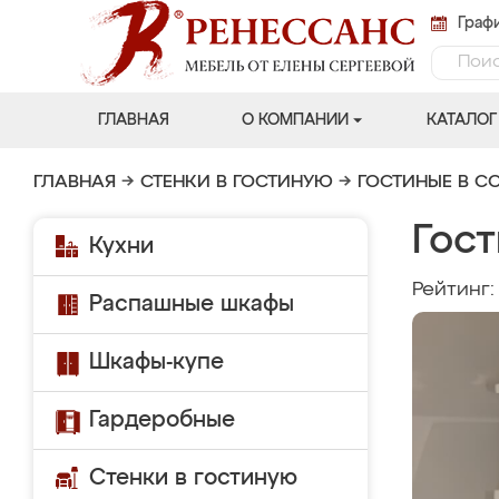
Графи
ГЛАВНАЯ
О КОМПАНИИ
КАТАЛОГ
ГЛАВНАЯ
→
СТЕНКИ В ГОСТИНУЮ
→
ГОСТИНЫЕ В С
Гост
Кухни
Рейтинг
Распашные шкафы
Шкафы-купе
Гардеробные
Стенки в гостиную