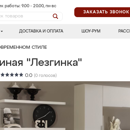
к работы: 9.00 - 20.00, пн-вс
ЗАКАЗАТЬ ЗВОНОК
ДОСТАВКА И ОПЛАТА
ШОУ-РУМ
РАСС
ОВРЕМЕННОМ СТИЛЕ
иная "Лезгинка"
:
0.0
(
0
голосов)