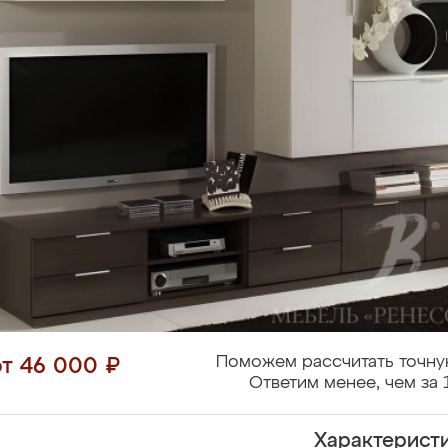
Поможем рассчитать точну
от 46 000 ₽
Ответим менее, чем за 
Характерист