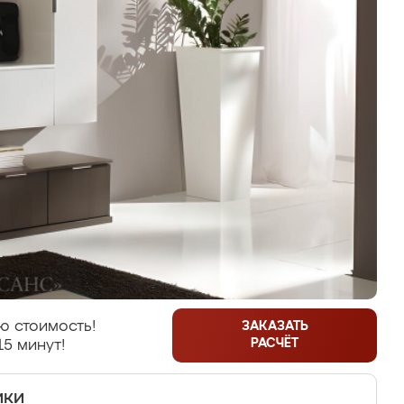
ю стоимость!
ЗАКАЗАТЬ
РАСЧЁТ
15 минут!
ики