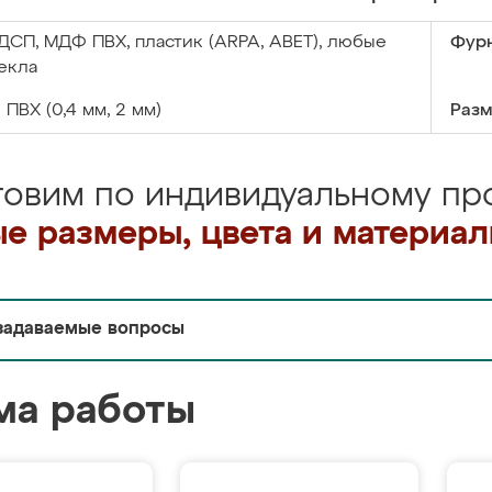
ДСП, МДФ ПВХ, пластик (ARPA, ABET), любые
Фурн
екла
:
ПВХ (0,4 мм, 2 мм)
Разм
товим по индивидуальному про
е размеры, цвета и материа
задаваемые вопросы
ма работы