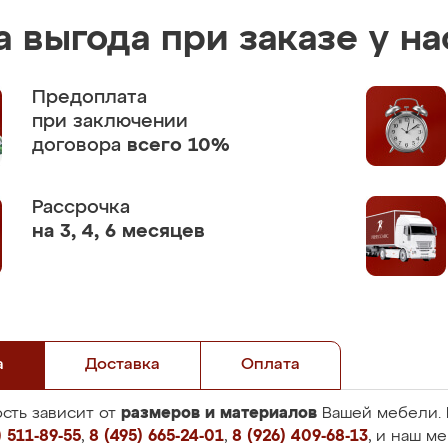
 выгода при заказе у на
Предоплата
при заключении
договора
всего 10%
Рассрочка
на 3, 4, 6 месяцев
а
Доставка
Оплата
размеров и материалов
сть зависит от
Вашей мебели. 
 511-89-55
,
8 (495) 665-24-01
,
8 (926) 409-68-13
, и наш м