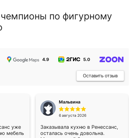
 чемпионы по фигурному
ю
4.9
5.0
5.0
Оставить отзыв
Мальвина
6 августа 2026
санс уже
Заказывала кухню в Ренессанс,
аю мебель
осталась очень довольна.