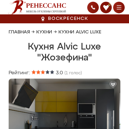
0
ВОСКРЕСЕНСК
ГЛАВНАЯ
→
КУХНИ
→
КУХНИ ALVIC LUXE
Кухня Alvic Luxe
"Жозефина"
Рейтинг:
3.0
(
1
голос)