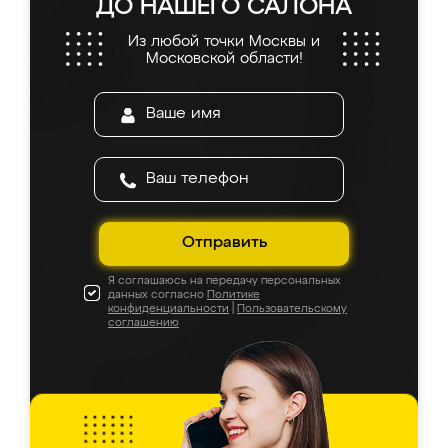
ДО НАШЕГО САЛОНА
Из любой точки Москвы и
Московской области!
Отправить
Я соглашаюсь на передачу персональных
данных согласно
Политике
конфиденциальности
|
Пользовательскому
соглашению