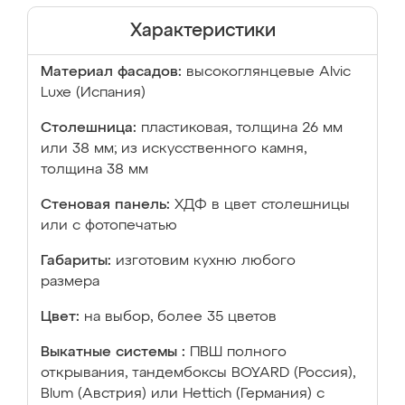
Характеристики
Материал фасадов:
высокоглянцевые Аlvic
Luxe (Испания)
Столешница:
пластиковая, толщина 26 мм
или 38 мм; из искусственного камня,
толщина 38 мм
Стеновая панель:
ХДФ в цвет столешницы
или с фотопечатью
Габариты:
изготовим кухню любого
размера
Цвет:
на выбор, более 35 цветов
Выкатные системы :
ПВШ полного
открывания, тандембоксы BOYARD (Россия),
Blum (Австрия) или Hettich (Германия) с