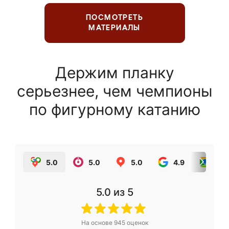
ПОСМОТРЕТЬ
МАТЕРИАЛЫ
Держим планку
серьезнее, чем чемпионы
по фигурному катанию
5.0
5.0
5.0
4.9
5.0
5.0
из 5
На основе
945
оценок