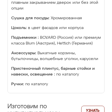
плавным закрыванием дверок или без этой
опции
Сушка для посуды:
Хромированная
Цоколь:
в цвет фасадов или корпуса
Подъемники :
BOYARD (Россия) или премиум
класса Blum (Австрия), Hettich (Германия)
Аксессуары:
Выкатные корзины,
бутылочницы, волшебные уголки, карусели
Пристеночный плинтус, барные стойки и
навески, освещение :
по каталогу
Ручки:
по каталогу
Изготовим по
УЗНАТЬ