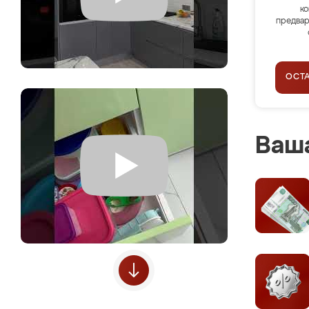
ко
предвар
ОСТ
Ваша