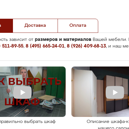
а
Доставка
Оплата
размеров и материалов
сть зависит от
Вашей мебели. 
 511-89-55
,
8 (495) 665-24-01
,
8 (926) 409-68-13
, и наш м
правильно выбрать шкаф
Описание шкафа-к
нашего сало