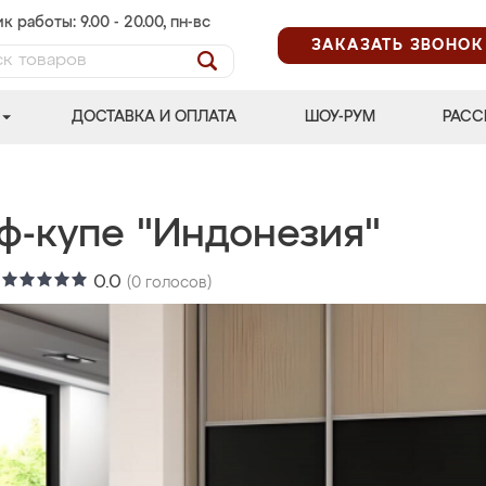
к работы: 9.00 - 20.00, пн-вс
ЗАКАЗАТЬ ЗВОНОК
ДОСТАВКА И ОПЛАТА
ШОУ-РУМ
РАСС
ф-купе "Индонезия"
:
0.0
(
0
голосов)