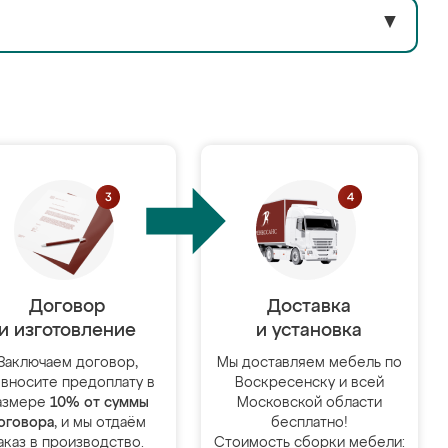
▼
Договор
Доставка
и изготовление
и установка
Заключаем договор,
Мы доставляем мебель по
 вносите предоплату в
Воскресенску и всей
азмере
10% от суммы
Московской области
оговора
, и мы отдаём
бесплатно!
аказ в производство.
Стоимость сборки мебели: