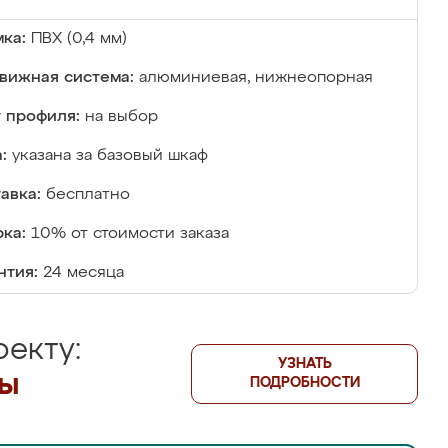
ка:
ПВХ (0,4 мм)
вижная система:
алюминиевая, нижнеопорная
 профиля:
на выбор
:
указана за базовый шкаф
авка:
бесплатно
ка:
10% от стоимости заказа
нтия:
24 месяца
екту:
УЗНАТЬ
лы
ПОДРОБНОСТИ