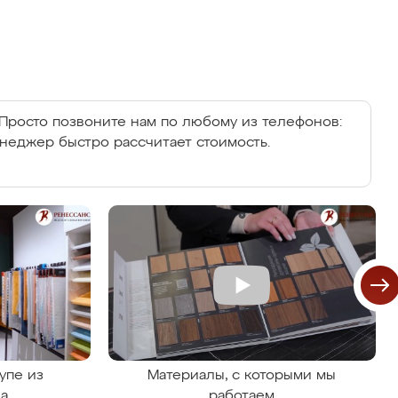
Просто позвоните нам по любому из телефонов:
енеджер быстро рассчитает стоимость.
упе из
Материалы, с которыми мы
на
работаем