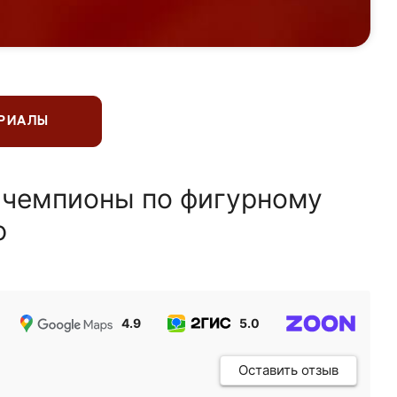
ЕРИАЛЫ
 чемпионы по фигурному
ю
4.9
5.0
5.0
Оставить отзыв