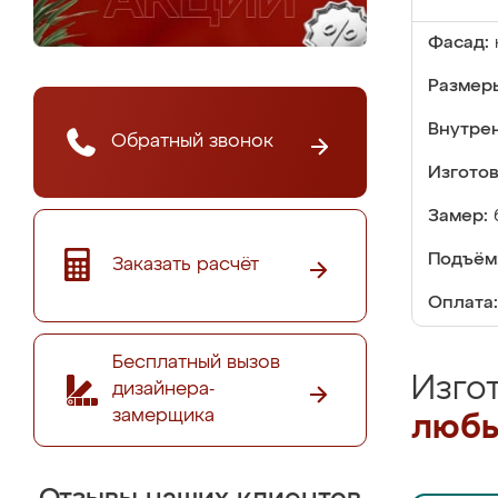
Фасад:
Размер
Внутре
Обратный звонок
Изгото
Замер:
Подъём
Заказать расчёт
Оплата:
Бесплатный вызов
Изго
дизайнера-
замерщика
любы