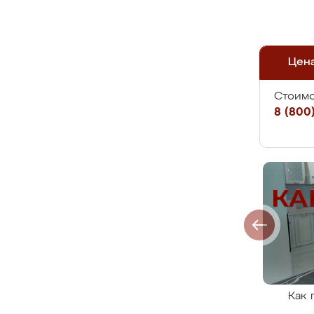
Цен
Стоимо
8 (800)
Как 