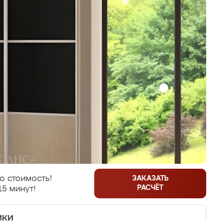
ю стоимость!
ЗАКАЗАТЬ
РАСЧЁТ
15 минут!
ики