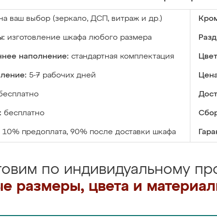
на ваш выбор (зеркало, ДСП, витраж и др.)
Кром
ы:
изготовление шкафа любого размера
Разд
ннее наполнение:
стандартная комплектация
Цвет
вление:
5-7 рабочих дней
Цена
бесплатно
Дост
:
бесплатно
Сбор
10% предоплата, 90% после доставки шкафа
Гара
товим по индивидуальному про
е размеры, цвета и материа