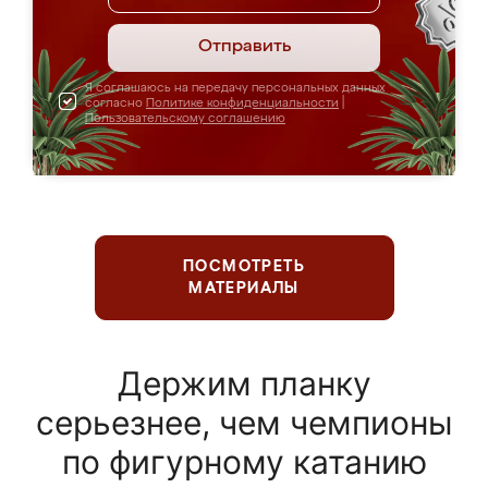
Отправить
Я соглашаюсь на передачу персональных данных
согласно
Политике конфиденциальности
|
Пользовательскому соглашению
ПОСМОТРЕТЬ
МАТЕРИАЛЫ
Держим планку
серьезнее, чем чемпионы
по фигурному катанию