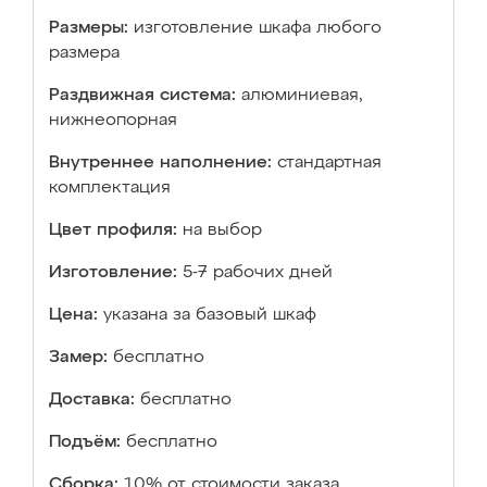
Размеры:
изготовление шкафа любого
размера
Раздвижная система:
алюминиевая,
нижнеопорная
Внутреннее наполнение:
стандартная
комплектация
Цвет профиля:
на выбор
Изготовление:
5-7 рабочих дней
Цена:
указана за базовый шкаф
Замер:
бесплатно
Доставка:
бесплатно
Подъём:
бесплатно
Сборка:
10% от стоимости заказа