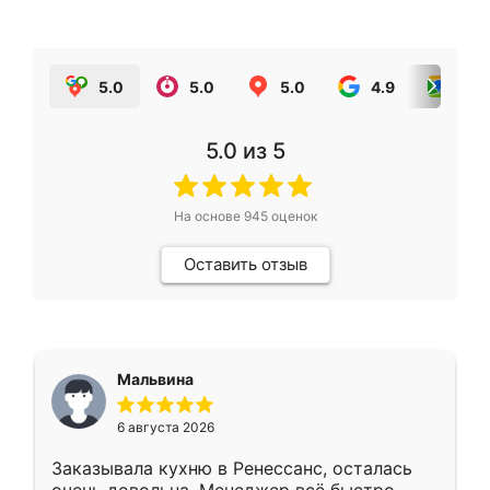
5.0
5.0
5.0
4.9
5.0
5.0
из 5
На основе
945
оценок
Оставить отзыв
Мальвина
6 августа 2026
Заказывала кухню в Ренессанс, осталась