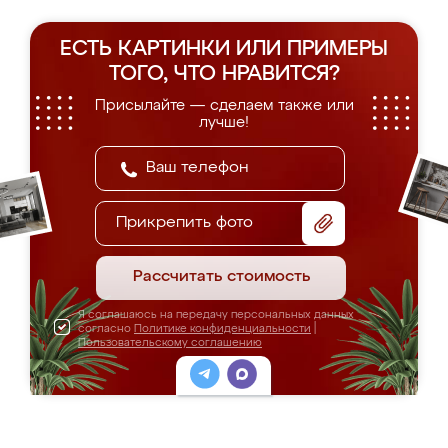
ЕСТЬ КАРТИНКИ ИЛИ ПРИМЕРЫ
ТОГО, ЧТО НРАВИТСЯ?
Присылайте — сделаем также или
лучше!
Прикрепить фото
Рассчитать стоимость
Я соглашаюсь на передачу персональных данных
согласно
Политике конфиденциальности
|
Пользовательскому соглашению