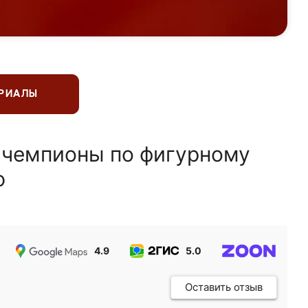
ЕРИАЛЫ
 чемпионы по фигурному
ю
4.9
5.0
5.0
Оставить отзыв