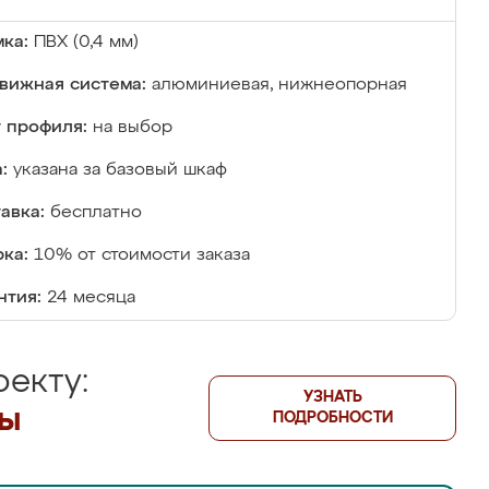
ка:
ПВХ (0,4 мм)
вижная система:
алюминиевая, нижнеопорная
 профиля:
на выбор
:
указана за базовый шкаф
авка:
бесплатно
ка:
10% от стоимости заказа
нтия:
24 месяца
екту:
УЗНАТЬ
лы
ПОДРОБНОСТИ