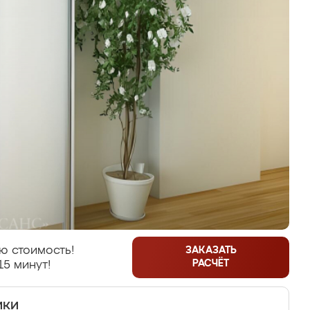
ю стоимость!
ЗАКАЗАТЬ
РАСЧЁТ
15 минут!
ики