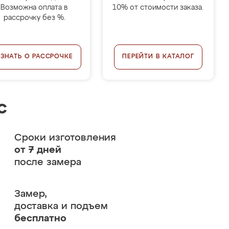
Возможна оплата в
10% от стоимости заказа.
рассрочку без %.
УЗНАТЬ О РАССРОЧКЕ
ПЕРЕЙТИ В КАТАЛОГ
с
Сроки изготовления
от 7 дней
после замера
Замер,
доставка и подъем
бесплатно