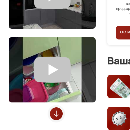
ко
предвар
ОСТ
Ваша