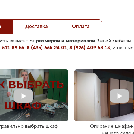
а
Доставка
Оплата
размеров и материалов
сть зависит от
Вашей мебели. 
 511-89-55
,
8 (495) 665-24-01
,
8 (926) 409-68-13
, и наш м
правильно выбрать шкаф
Описание шкафа-к
нашего сало