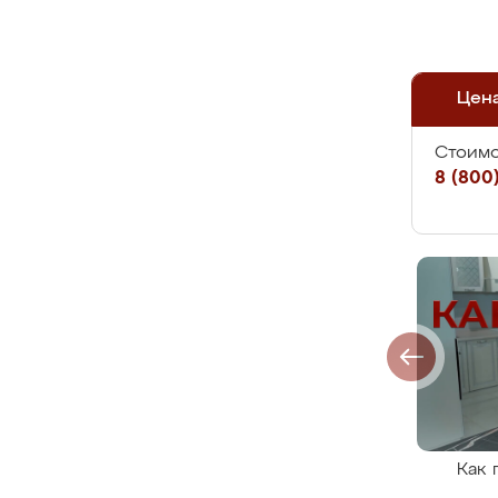
Цен
Стоимо
8 (800)
Как 