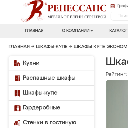
Графи
ГЛАВНАЯ
О КОМПАНИИ
КАТАЛОГ
ГЛАВНАЯ
→
ШКАФЫ-КУПЕ
→
ШКАФЫ КУПЕ ЭКОНОМ
Шка
Кухни
Рейтинг
Распашные шкафы
Шкафы-купе
Гардеробные
Стенки в гостиную