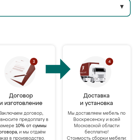
▼
Договор
Доставка
и изготовление
и установка
Заключаем договор,
Мы доставляем мебель по
 вносите предоплату в
Воскресенску и всей
азмере
10% от суммы
Московской области
оговора
, и мы отдаём
бесплатно!
аказ в производство.
Стоимость сборки мебели: