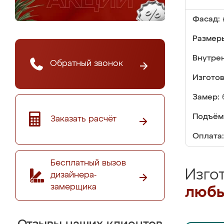
Фасад:
Размер
Внутре
Обратный звонок
Изгото
Замер:
Подъём
Заказать расчёт
Оплата:
Бесплатный вызов
Изго
дизайнера-
замерщика
любы