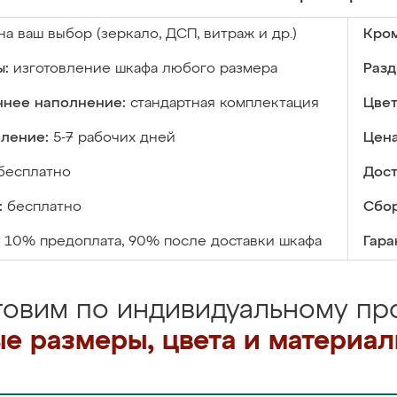
на ваш выбор (зеркало, ДСП, витраж и др.)
Кром
ы:
изготовление шкафа любого размера
Разд
ннее наполнение:
стандартная комплектация
Цвет
вление:
5-7 рабочих дней
Цена
бесплатно
Дост
:
бесплатно
Сбор
10% предоплата, 90% после доставки шкафа
Гара
товим по индивидуальному про
е размеры, цвета и материа