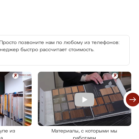
Просто позвоните нам по любому из телефонов:
енеджер быстро рассчитает стоимость.
упе из
Материалы, с которыми мы
на
работаем