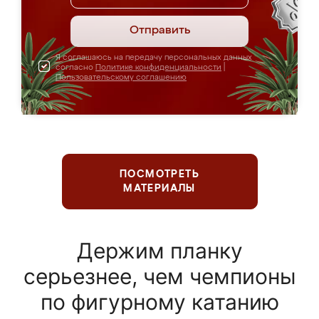
Отправить
Я соглашаюсь на передачу персональных данных
согласно
Политике конфиденциальности
|
Пользовательскому соглашению
ПОСМОТРЕТЬ
МАТЕРИАЛЫ
Держим планку
серьезнее, чем чемпионы
по фигурному катанию