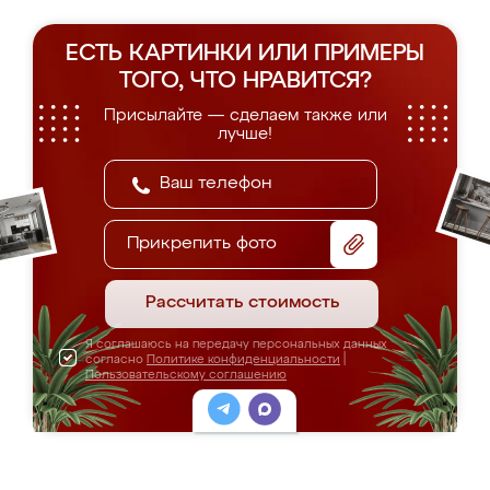
ЕСТЬ КАРТИНКИ ИЛИ ПРИМЕРЫ
ТОГО, ЧТО НРАВИТСЯ?
Присылайте — сделаем также или
лучше!
Прикрепить фото
Рассчитать стоимость
Я соглашаюсь на передачу персональных данных
согласно
Политике конфиденциальности
|
Пользовательскому соглашению