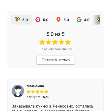
5.0
5.0
5.0
4.9
5.0
5.0
из 5
На основе
945
оценок
Оставить отзыв
Мальвина
6 августа 2026
Заказывала кухню в Ренессанс, осталась