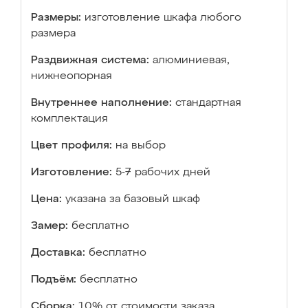
Размеры:
изготовление шкафа любого
размера
Раздвижная система:
алюминиевая,
нижнеопорная
Внутреннее наполнение:
стандартная
комплектация
Цвет профиля:
на выбор
Изготовление:
5-7 рабочих дней
Цена:
указана за базовый шкаф
Замер:
бесплатно
Доставка:
бесплатно
Подъём:
бесплатно
Сборка:
10% от стоимости заказа