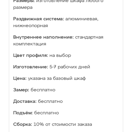
Размеры:
изготовление шкафа любого
размера
Раздвижная система:
алюминиевая,
нижнеопорная
Внутреннее наполнение:
стандартная
комплектация
Цвет профиля:
на выбор
Изготовление:
5-7 рабочих дней
Цена:
указана за базовый шкаф
Замер:
бесплатно
Доставка:
бесплатно
Подъём:
бесплатно
Сборка:
10% от стоимости заказа