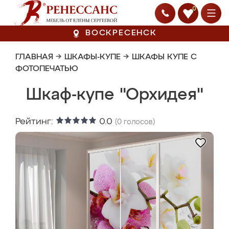
0
ВОСКРЕСЕНСК
ГЛАВНАЯ
→
ШКАФЫ-КУПЕ
→
ШКАФЫ КУПЕ С
ФОТОПЕЧАТЬЮ
Шкаф-купе "Орхидея"
Рейтинг:
0.0
(
0
голосов)