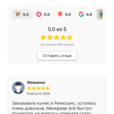
5.0
5.0
5.0
4.9
5.0
5.0
из 5
На основе
945
оценок
Оставить отзыв
Мальвина
6 августа 2026
Заказывала кухню в Ренессанс, осталась
очень довольна. Менеджер всё быстро
посчитала, на вопросы отвечала сразу.