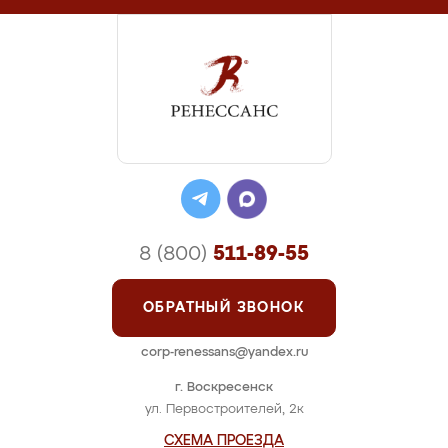
8 (800)
511-89-55
ОБРАТНЫЙ ЗВОНОК
corp-renessans@yandex.ru
г. Воскресенск
ул. Первостроителей, 2к
СХЕМА ПРОЕЗДА