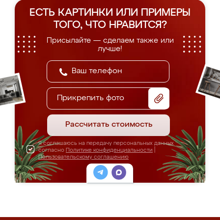
ЕСТЬ КАРТИНКИ ИЛИ ПРИМЕРЫ
ТОГО, ЧТО НРАВИТСЯ?
Присылайте — сделаем также или
лучше!
Прикрепить фото
Рассчитать стоимость
Я соглашаюсь на передачу персональных данных
согласно
Политике конфиденциальности
|
Пользовательскому соглашению