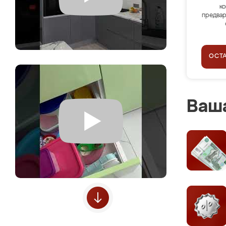
ко
предвар
ОСТ
Ваша