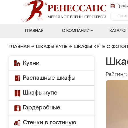
Графи
ГЛАВНАЯ
О КОМПАНИИ
КАТАЛОГ
ГЛАВНАЯ
→
ШКАФЫ-КУПЕ
→
ШКАФЫ КУПЕ С ФОТО
Шка
Кухни
Рейтинг
Распашные шкафы
Шкафы-купе
Гардеробные
Стенки в гостиную