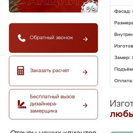
Фасад:
Размер
Внутре
Обратный звонок
Изгото
Замер:
Подъём
Заказать расчёт
Оплата:
Бесплатный вызов
Изго
дизайнера-
замерщика
любы