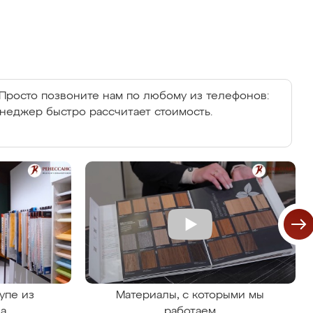
Просто позвоните нам по любому из телефонов:
енеджер быстро рассчитает стоимость.
упе из
Материалы, с которыми мы
на
работаем