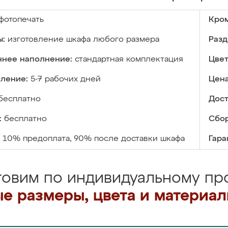
фотопечать
Кром
ы:
изготовление шкафа любого размера
Разд
ннее наполнение:
стандартная комплектация
Цвет
вление:
5-7 рабочих дней
Цена
бесплатно
Дост
:
бесплатно
Сбор
10% предоплата, 90% после доставки шкафа
Гара
товим по индивидуальному про
е размеры, цвета и материа