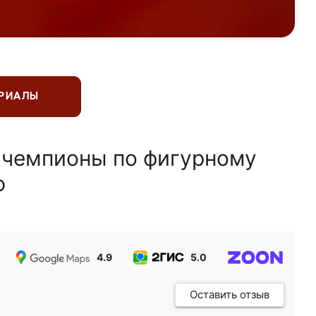
ЕРИАЛЫ
 чемпионы по фигурному
ю
4.9
5.0
5.0
Оставить отзыв