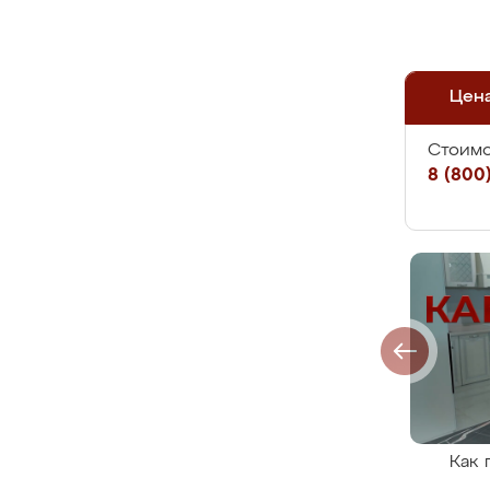
Цен
Стоимо
8 (800)
Как 