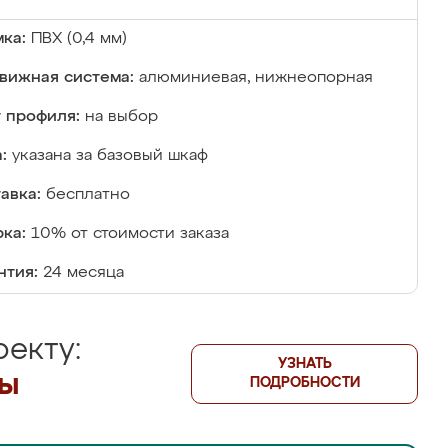
ка:
ПВХ (0,4 мм)
вижная система:
алюминиевая, нижнеопорная
 профиля:
на выбор
:
указана за базовый шкаф
авка:
бесплатно
ка:
10% от стоимости заказа
нтия:
24 месяца
екту:
УЗНАТЬ
лы
ПОДРОБНОСТИ