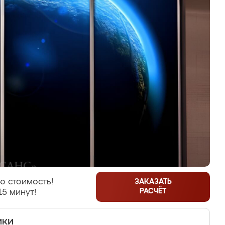
ю стоимость!
ЗАКАЗАТЬ
РАСЧЁТ
15 минут!
ики