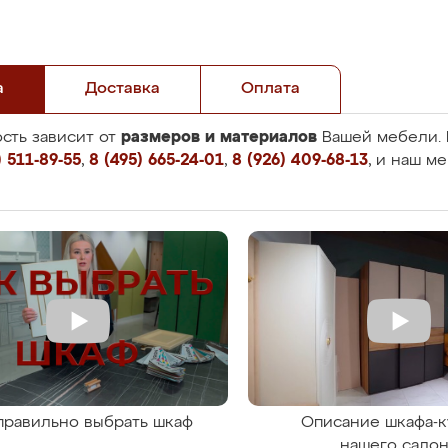
а
Доставка
Оплата
размеров и материалов
сть зависит от
Вашей мебели. 
 511-89-55
,
8 (495) 665-24-01
,
8 (926) 409-68-13
, и наш м
правильно выбрать шкаф
Описание шкафа-к
нашего сало