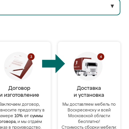
▼
Договор
Доставка
и изготовление
и установка
Заключаем договор,
Мы доставляем мебель по
 вносите предоплату в
Воскресенску и всей
азмере
10% от суммы
Московской области
оговора
, и мы отдаём
бесплатно!
аказ в производство.
Стоимость сборки мебели: