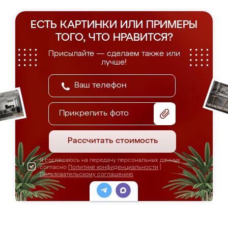
ЕСТЬ КАРТИНКИ ИЛИ ПРИМЕРЫ
ТОГО, ЧТО НРАВИТСЯ?
Присылайте — сделаем также или
лучше!
Прикрепить фото
Рассчитать стоимость
Я соглашаюсь на передачу персональных данных
согласно
Политике конфиденциальности
|
Пользовательскому соглашению