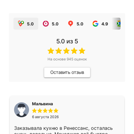
5.0
5.0
5.0
4.9
5.0
5.0
из 5
На основе
945
оценок
Оставить отзыв
Мальвина
6 августа 2026
Заказывала кухню в Ренессанс, осталась