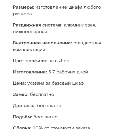
Размеры:
изготовление шкафа любого
размера
Раздвижная система:
алюминиевая,
нижнеопорная
Внутреннее наполнение:
стандартная
комплектация
Цвет профиля:
на выбор
Изготовление:
5-7 рабочих дней
Цена:
указана за базовый шкаф
Замер:
бесплатно
Доставка:
бесплатно
Подъём:
бесплатно
Сборка:
10% от стоимости заказа