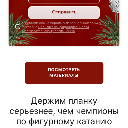
Отправить
Я соглашаюсь на передачу персональных данных
согласно
Политике конфиденциальности
|
Пользовательскому соглашению
ПОСМОТРЕТЬ
МАТЕРИАЛЫ
Держим планку
серьезнее, чем чемпионы
по фигурному катанию