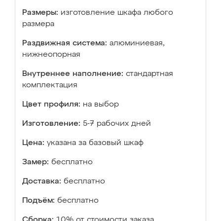
Размеры:
изготовление шкафа любого
размера
Раздвижная система:
алюминиевая,
нижнеопорная
Внутреннее наполнение:
стандартная
комплектация
Цвет профиля:
на выбор
Изготовление:
5-7 рабочих дней
Цена:
указана за базовый шкаф
Замер:
бесплатно
Доставка:
бесплатно
Подъём:
бесплатно
Сборка:
10% от стоимости заказа