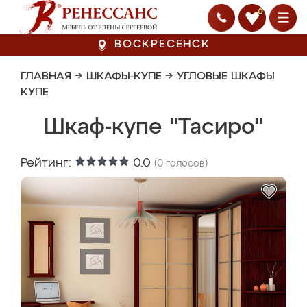
0
ВОСКРЕСЕНСК
ГЛАВНАЯ
→
ШКАФЫ-КУПЕ
→
УГЛОВЫЕ ШКАФЫ
КУПЕ
Шкаф-купе "Тасиро"
Рейтинг:
0.0
(
0
голосов)