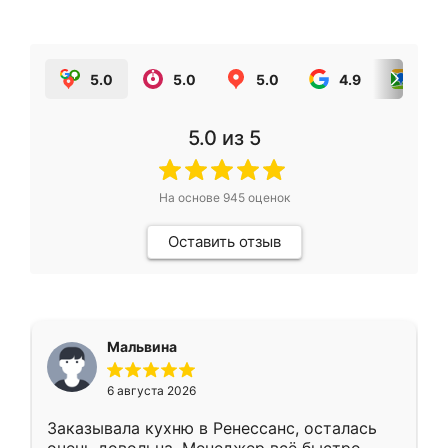
5.0
5.0
5.0
4.9
5.0
5.0
из 5
На основе
945
оценок
Оставить отзыв
Мальвина
6 августа 2026
Заказывала кухню в Ренессанс, осталась