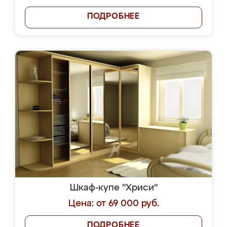
ПОДРОБНЕЕ
Шкаф-купе "Хриси"
Цена: от 69 000 руб.
ПОДРОБНЕЕ