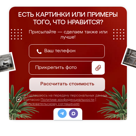
ЕСТЬ КАРТИНКИ ИЛИ ПРИМЕРЫ
ТОГО, ЧТО НРАВИТСЯ?
Присылайте — сделаем также или
лучше!
Прикрепить фото
Рассчитать стоимость
Я соглашаюсь на передачу персональных данных
согласно
Политике конфиденциальности
|
Пользовательскому соглашению