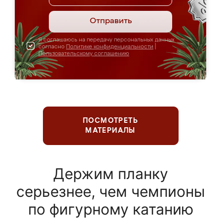
Отправить
Я соглашаюсь на передачу персональных данных
согласно
Политике конфиденциальности
|
Пользовательскому соглашению
ПОСМОТРЕТЬ
МАТЕРИАЛЫ
Держим планку
серьезнее, чем чемпионы
по фигурному катанию